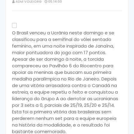
ADM VOLEIORG
05:14:00
O Brasil venceu a Ucrânia neste domingo e se
classificou para a semifinal do vôlei sentado
feminino, em uma noite inspirada de Janaína,
maior pontuadora do jogo com 17 pontos.
Apesar de ser domingo à noite, a torcida
compareceu ao Pavilhão 6 do Riocentro para
apoiar as meninas que buscam sua primeira
medalha paralímpica no Rio de Janeiro. Depois
de uma vitória arrasadora contra o Canadá na
estreia, a equipe repetiu o feito e conquistou a
liderança do Grupo A ao derrotar as ucranianas
por 3 sets a 0, parciais de 25/19, 25/20 e 25/14.
Esta foi a primeira vitória das brasileiras sem
perderem nenhum set para a equipe europeia
na história da modalidade, e o resultado foi
bastante comemorado.