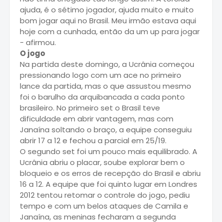
ajuda, é o sétimo jogador, ajuda muito e muito
bom jogar aqui no Brasil. Meu irmão estava aqui
hoje com a cunhada, então da um up para jogar
- afirmou.
O jogo
Na partida deste domingo, a Ucrânia começou
pressionando logo com um ace no primeiro
lance da partida, mas o que assustou mesmo
foi o barulho da arquibancada a cada ponto
brasileiro. No primeiro set o Brasil teve
dificuldade em abrir vantagem, mas com
Janaína soltando o braço, a equipe conseguiu
abrir 17 a 12 e fechou a parcial em 25/19.
O segundo set foi um pouco mais equilibrado. A
Ucrânia abriu o placar, soube explorar bem o
bloqueio e os erros de recepção do Brasil e abriu
16 a 12. A equipe que foi quinto lugar em Londres
2012 tentou retomar o controle do jogo, pediu
tempo e com um belos ataques de Camila e
Janaína, as meninas fecharam a segunda