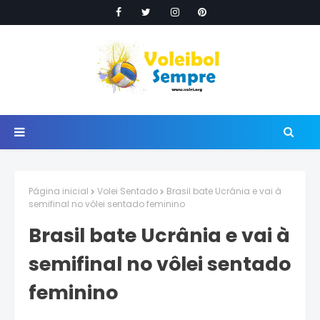
Página inicial
Volei Sentado
Brasil bate Ucrânia e vai à
semifinal no vôlei sentado feminino
Brasil bate Ucrânia e vai à
semifinal no vôlei sentado
feminino