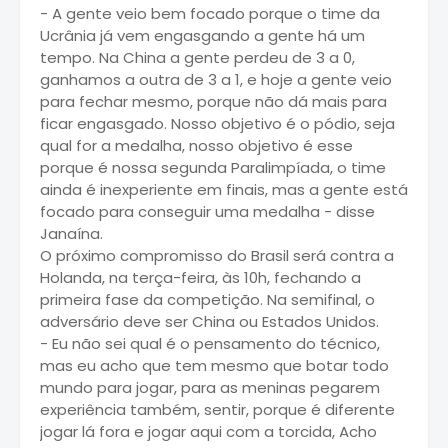
- A gente veio bem focado porque o time da
Ucrânia já vem engasgando a gente há um
tempo. Na China a gente perdeu de 3 a 0,
ganhamos a outra de 3 a 1, e hoje a gente veio
para fechar mesmo, porque não dá mais para
ficar engasgado. Nosso objetivo é o pódio, seja
qual for a medalha, nosso objetivo é esse
porque é nossa segunda Paralimpíada, o time
ainda é inexperiente em finais, mas a gente está
focado para conseguir uma medalha - disse
Janaína.
O próximo compromisso do Brasil será contra a
Holanda, na terça-feira, às 10h, fechando a
primeira fase da competição. Na semifinal, o
adversário deve ser China ou Estados Unidos.
- Eu não sei qual é o pensamento do técnico,
mas eu acho que tem mesmo que botar todo
mundo para jogar, para as meninas pegarem
experiência também, sentir, porque é diferente
jogar lá fora e jogar aqui com a torcida, Acho