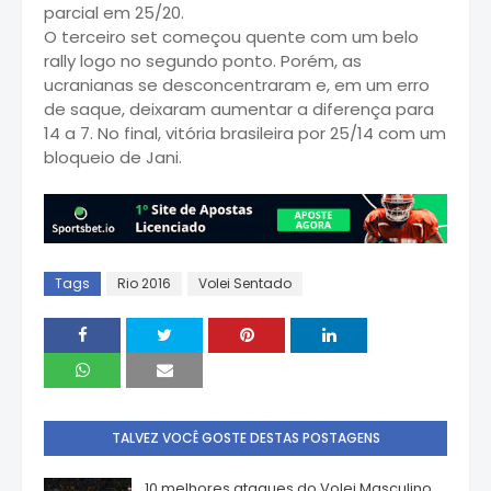
parcial em 25/20.
O terceiro set começou quente com um belo
rally logo no segundo ponto. Porém, as
ucranianas se desconcentraram e, em um erro
de saque, deixaram aumentar a diferença para
14 a 7. No final, vitória brasileira por 25/14 com um
bloqueio de Jani.
Tags
Rio 2016
Volei Sentado
TALVEZ VOCÊ GOSTE DESTAS POSTAGENS
10 melhores ataques do Volei Masculino