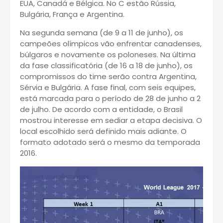
EUA, Canadá e Bélgica. No C estão Rússia,
Bulgária, França e Argentina.
Na segunda semana (de 9 a 11 de junho), os
campeões olímpicos vão enfrentar canadenses,
búlgaros e novamente os poloneses. Na última
da fase classificatória (de 16 a 18 de junho), os
compromissos do time serão contra Argentina,
Sérvia e Bulgária. A fase final, com seis equipes,
está marcada para o período de 28 de junho a 2
de julho. De acordo com a entidade, o Brasil
mostrou interesse em sediar a etapa decisiva. O
local escolhido será definido mais adiante. O
formato adotado será o mesmo da temporada
2016.