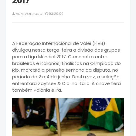
2017
ADM VOLEIORG
03:20:00
A Federação Internacional de Vôlei (FIVB)
divulgou nesta terça-feira a divisão dos grupos
para a Liga Mundial 2017. O encontro entre
brasileiros e italianos, finalistas na Olimpíada do
Rio, marcará a primeira semana da disputa, no
período de 2 a 4 de junho. Desta vez, a seleção
enfrentará Zaytsev & Cia. na Itália. A chave terá
também Polônia e Irã.