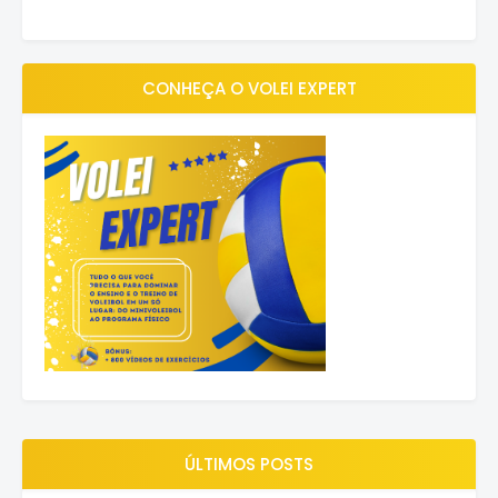
CONHEÇA O VOLEI EXPERT
ÚLTIMOS POSTS