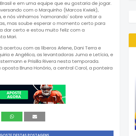
o Brasil e em uma equipe que eu gostaria de jogar.
versando com o Marquinho (Marcos Kwiek),
, e nós vínhamos 'namorando' sobre voltar a
stas, mas soube esperar o momento certo para
ia dar certo e estou muito feliz com a
a Mari.
 já acertou com as líberos Arlene, Dani Terra e
quiria e Angélica, as levantadoras Juma e Letícia, e
estermann e Prisilla Rivera nesta temporada.
osta Bruna Honório, a central Carol, a ponteira
 GOSTE DESTAS POSTAGENS