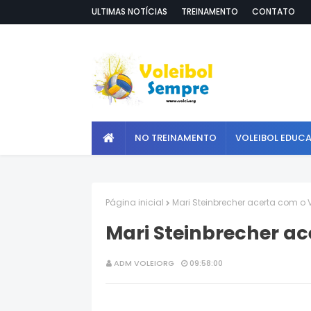
ULTIMAS NOTÍCIAS
TREINAMENTO
CONTATO
NO TREINAMENTO
VOLEIBOL EDUC
Página inicial
Mari Steinbrecher acerta com o 
Mari Steinbrecher ac
ADM VOLEIORG
09:58:00