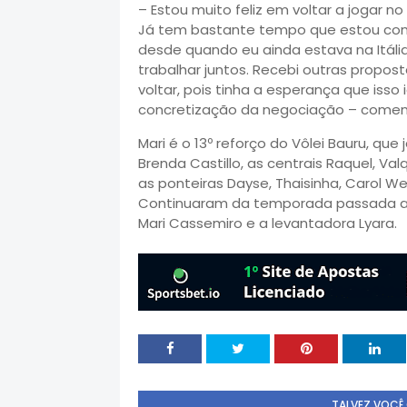
– Estou muito feliz em voltar a jogar n
Já tem bastante tempo que estou con
desde quando eu ainda estava na Itália
trabalhar juntos. Recebi outras propo
voltar, pois tinha a esperança que isso 
concretização da negociação – coment
Mari é o 13º reforço do Vôlei Bauru, que
Brenda Castillo, as centrais Raquel, Val
as ponteiras Dayse, Thaisinha, Carol W
Continuaram da temporada passada a op
Mari Cassemiro e a levantadora Lyara.
TALVEZ VOCÊ