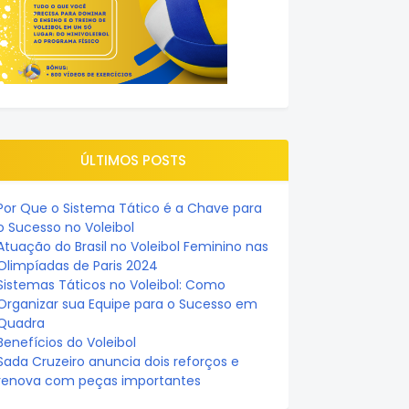
ÚLTIMOS POSTS
Por Que o Sistema Tático é a Chave para
o Sucesso no Voleibol
Atuação do Brasil no Voleibol Feminino nas
Olimpíadas de Paris 2024
Sistemas Táticos no Voleibol: Como
Organizar sua Equipe para o Sucesso em
Quadra
Benefícios do Voleibol
Sada Cruzeiro anuncia dois reforços e
renova com peças importantes