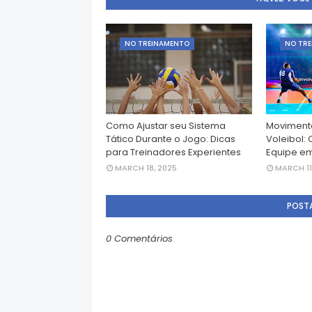
NO TREINAMENTO
NO TR
Como Ajustar seu Sistema
Movimenta
Tático Durante o Jogo: Dicas
Voleibol:
para Treinadores Experientes
Equipe e
MARCH 18, 2025
MARCH 11
POST
0 Comentários