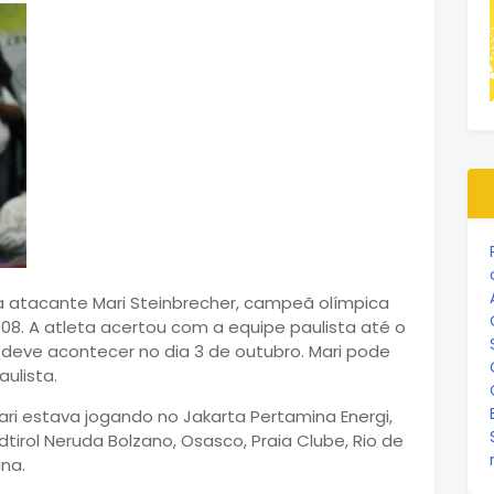
a atacante Mari Steinbrecher, campeã olímpica
08. A atleta acertou com a equipe paulista até o
deve acontecer no dia 3 de outubro. Mari pode
ulista.
Mari estava jogando no Jakarta Pertamina Energi,
udtirol Neruda Bolzano, Osasco, Praia Clube, Rio de
ina.