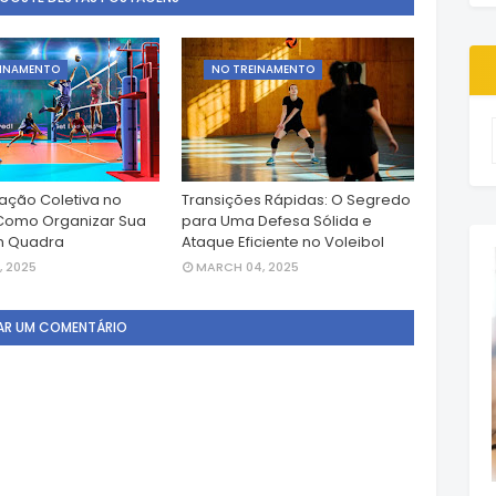
EINAMENTO
NO TREINAMENTO
ção Coletiva no
Transições Rápidas: O Segredo
 Como Organizar Sua
para Uma Defesa Sólida e
m Quadra
Ataque Eficiente no Voleibol
, 2025
MARCH 04, 2025
AR UM COMENTÁRIO