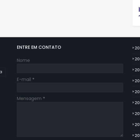
ENTRE EM CONTATO
20
20
Nome
20
ia
E-mail
*
20
20
Mensagem
*
20
20
20
20