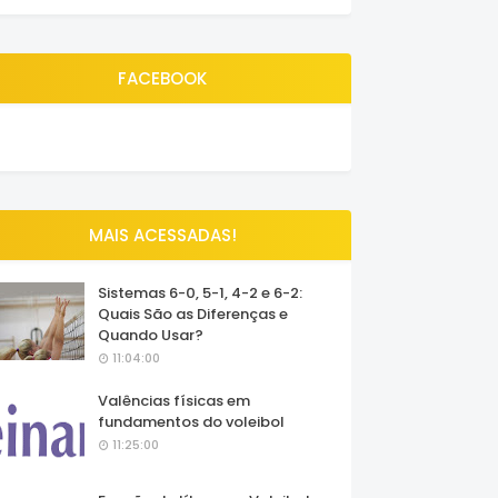
FACEBOOK
MAIS ACESSADAS!
Sistemas 6-0, 5-1, 4-2 e 6-2:
Quais São as Diferenças e
Quando Usar?
11:04:00
Valências físicas em
fundamentos do voleibol
11:25:00