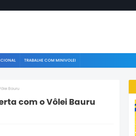
ACIONAL
TRABALHE COM MINIVOLEI
Vôlei Bauru
erta com o Vôlei Bauru