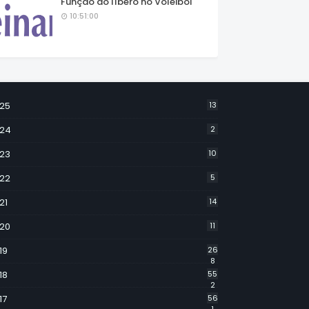
Função do líbero no Voleibol
10:51:00
25
13
24
2
23
10
22
5
21
14
20
11
19
26
8
18
55
2
17
56