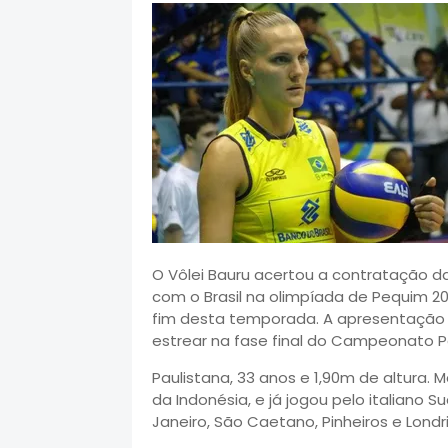
O Vôlei Bauru acertou a contratação d
com o Brasil na olimpíada de Pequim 20
fim desta temporada. A apresentação 
estrear na fase final do Campeonato Pa
Paulistana, 33 anos e 1,90m de altura. 
da Indonésia, e já jogou pelo italiano S
Janeiro, São Caetano, Pinheiros e Londr