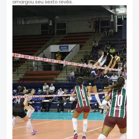
amargou seu sexto revés.