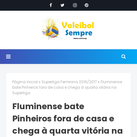
Página inicial
Superliga Feminina 2016/2017
Fluminense
bate Pinheiros fora de casa e chega à quarta vitória na
Superliga
Fluminense bate
Pinheiros fora de casa e
chega à quarta vitória na