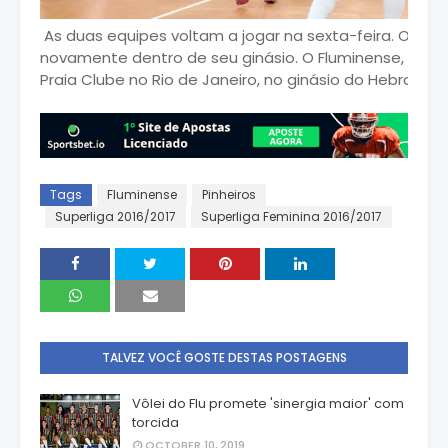
As duas equipes voltam a jogar na sexta-feira. O Pinhe
novamente dentro de seu ginásio. O Fluminense, por s
Praia Clube no Rio de Janeiro, no ginásio do Hebraica.
Tags
Fluminense
Pinheiros
Superliga 2016/2017
Superliga Feminina 2016/2017
TALVEZ VOCÊ GOSTE DESTAS POSTAGENS
Vôlei do Flu promete 'sinergia maior' com
torcida
OCTOBER 10, 2019