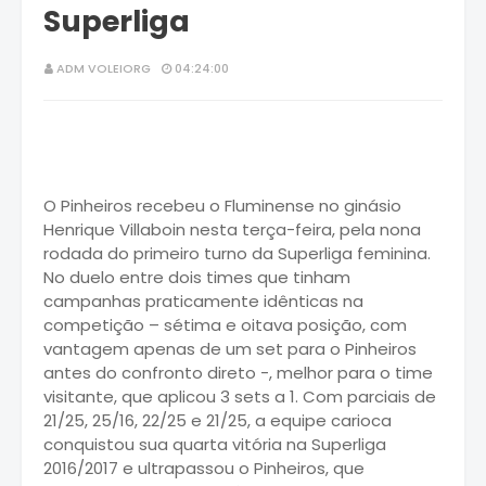
Superliga
ADM VOLEIORG
04:24:00
O Pinheiros recebeu o Fluminense no ginásio
Henrique Villaboin nesta terça-feira, pela nona
rodada do primeiro turno da Superliga feminina.
No duelo entre dois times que tinham
campanhas praticamente idênticas na
competição – sétima e oitava posição, com
vantagem apenas de um set para o Pinheiros
antes do confronto direto -, melhor para o time
visitante, que aplicou 3 sets a 1. Com parciais de
21/25, 25/16, 22/25 e 21/25, a equipe carioca
conquistou sua quarta vitória na Superliga
2016/2017 e ultrapassou o Pinheiros, que