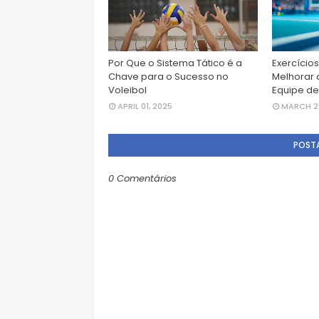
Por Que o Sistema Tático é a
Exercícios
Chave para o Sucesso no
Melhorar 
Voleibol
Equipe de
APRIL 01, 2025
MARCH 25
POST
0 Comentários