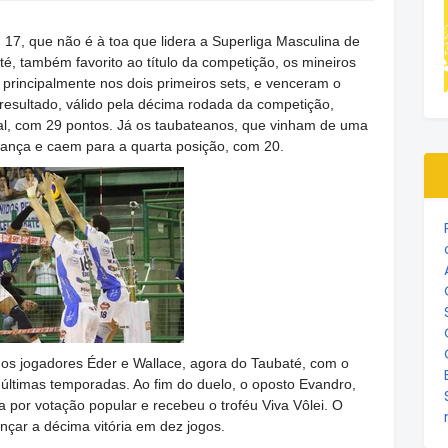
17, que não é à toa que lidera a Superliga Masculina de
até, também favorito ao título da competição, os mineiros
principalmente nos dois primeiros sets, e venceram o
 resultado, válido pela décima rodada da competição,
al, com 29 pontos. Já os taubateanos, que vinham de uma
erança e caem para a quarta posição, com 20.
os jogadores Éder e Wallace, agora do Taubaté, com o
 últimas temporadas. Ao fim do duelo, o oposto Evandro,
ida por votação popular e recebeu o troféu Viva Vôlei. O
nçar a décima vitória em dez jogos.