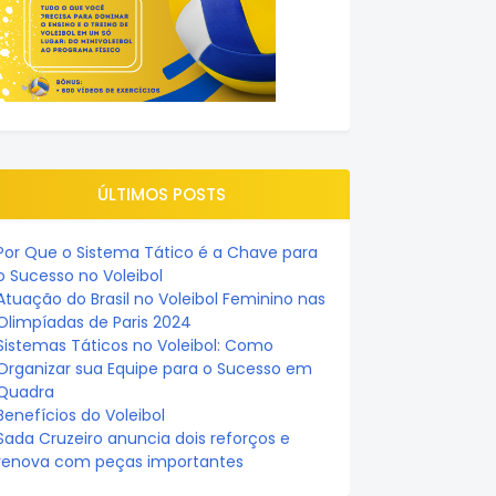
ÚLTIMOS POSTS
Por Que o Sistema Tático é a Chave para
o Sucesso no Voleibol
Atuação do Brasil no Voleibol Feminino nas
Olimpíadas de Paris 2024
Sistemas Táticos no Voleibol: Como
Organizar sua Equipe para o Sucesso em
Quadra
Benefícios do Voleibol
Sada Cruzeiro anuncia dois reforços e
renova com peças importantes