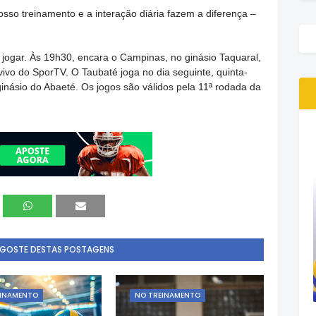
osso treinamento e a interação diária fazem a diferença –
a jogar. Às 19h30, encara o Campinas, no ginásio Taquaral,
vivo do SporTV. O Taubaté joga no dia seguinte, quinta-
 ginásio do Abaeté. Os jogos são válidos pela 11ª rodada da
 GOSTE DESTAS POSTAGENS
EINAMENTO
NO TREINAMENTO