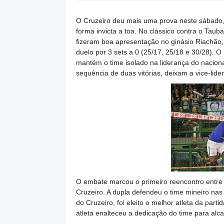
O Cruzeiro deu mais uma prova neste sábado, 
forma invicta a toa. No clássico contra o Taub
fizeram boa apresentação no ginásio Riachão, 
duelo por 3 sets a 0 (25/17, 25/18 e 30/28). O
mantém o time isolado na liderança do nacion
sequência de duas vitórias, deixam a vice-lid
O embate marcou o primeiro reencontro entre 
Cruzeiro. A dupla defendeu o time mineiro nas
do Cruzeiro, foi eleito o melhor atleta da part
atleta enalteceu a dedicação do time para alca