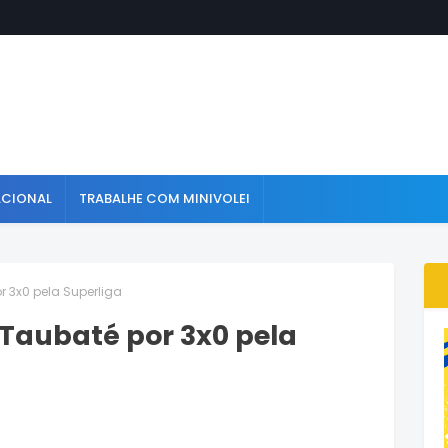
ACIONAL
TRABALHE COM MINIVOLEI
 3x0 pela Superliga
 Taubaté por 3x0 pela