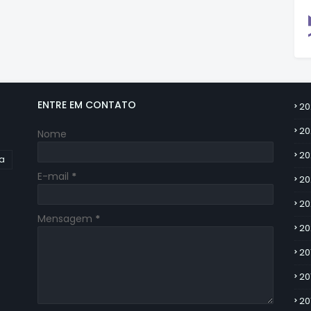
ENTRE EM CONTATO
20
20
Nome
20
ia
E-mail
*
20
20
Mensagem
*
20
20
20
20