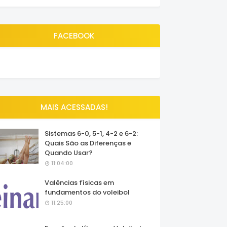
FACEBOOK
MAIS ACESSADAS!
Sistemas 6-0, 5-1, 4-2 e 6-2:
Quais São as Diferenças e
Quando Usar?
11:04:00
Valências físicas em
fundamentos do voleibol
11:25:00