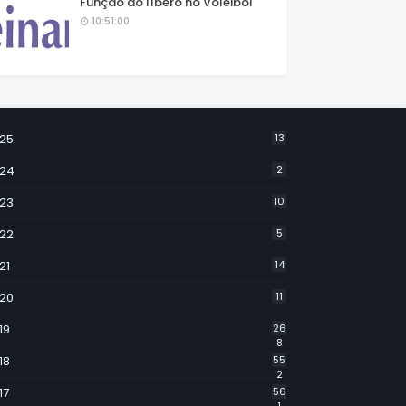
Função do líbero no Voleibol
10:51:00
25
13
24
2
23
10
22
5
21
14
20
11
19
26
8
18
55
2
17
56