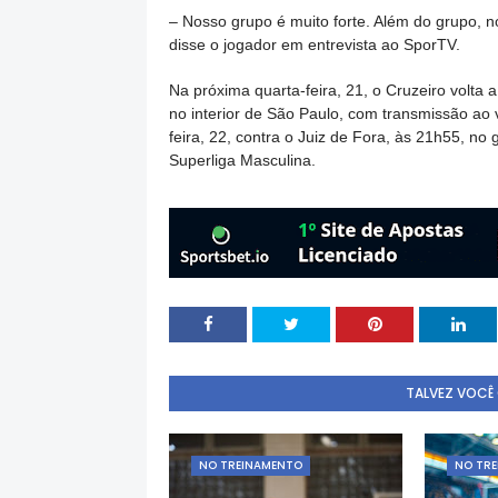
– Nosso grupo é muito forte. Além do grupo, n
disse o jogador em entrevista ao SporTV.
Na próxima quarta-feira, 21, o Cruzeiro volta 
no interior de São Paulo, com transmissão ao 
feira, 22, contra o Juiz de Fora, às 21h55, no
Superliga Masculina.
TALVEZ VOCÊ
NO TREINAMENTO
NO TR