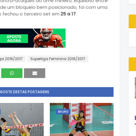
ntra-ataques do time mineiro, equilíbrio entre
 de um bloqueio bem posicionado, foi com uma
 fechou o terceiro set em
25 a 17
.
ga 2016/2017
Superliga Feminina 2016/2017
 GOSTE DESTAS POSTAGENS
BAURU