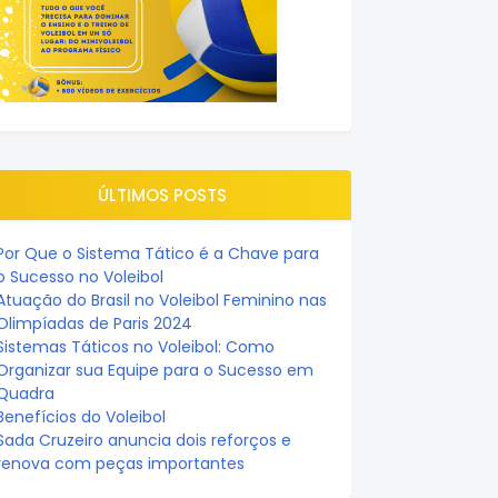
ÚLTIMOS POSTS
Por Que o Sistema Tático é a Chave para
o Sucesso no Voleibol
Atuação do Brasil no Voleibol Feminino nas
Olimpíadas de Paris 2024
Sistemas Táticos no Voleibol: Como
Organizar sua Equipe para o Sucesso em
Quadra
Benefícios do Voleibol
Sada Cruzeiro anuncia dois reforços e
renova com peças importantes