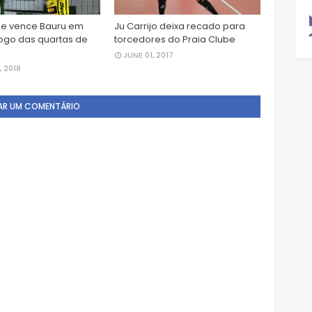
be vence Bauru em
Ju Carrijo deixa recado para
jogo das quartas de
torcedores do Praia Clube
JUNE 01, 2017
, 2018
AR UM COMENTÁRIO