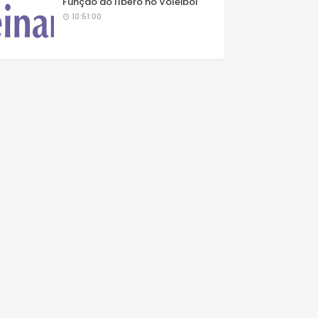
Função do líbero no Voleibol
10:51:00