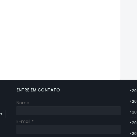
ENTRE EM CONTATO
20
20
Nome
20
ia
E-mail
*
20
20