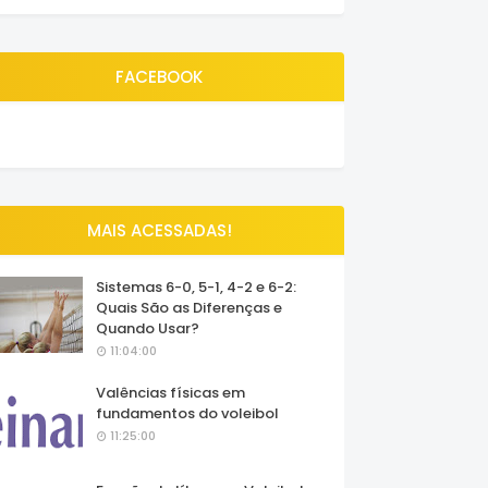
FACEBOOK
MAIS ACESSADAS!
Sistemas 6-0, 5-1, 4-2 e 6-2:
Quais São as Diferenças e
Quando Usar?
11:04:00
Valências físicas em
fundamentos do voleibol
11:25:00