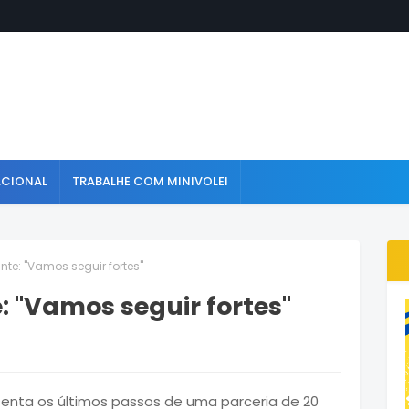
ACIONAL
TRABALHE COM MINIVOLEI
te: "Vamos seguir fortes"
 "Vamos seguir fortes"
esenta os últimos passos de uma parceria de 20