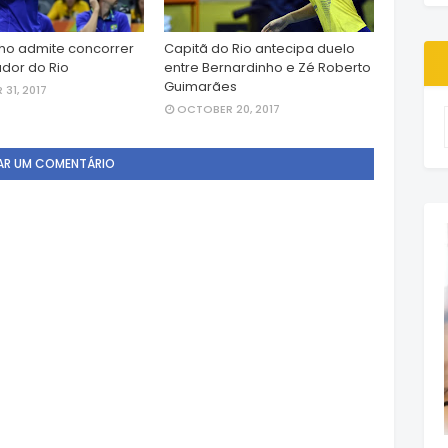
ho admite concorrer
Capitã do Rio antecipa duelo
dor do Rio
entre Bernardinho e Zé Roberto
Guimarães
31, 2017
OCTOBER 20, 2017
AR UM COMENTÁRIO