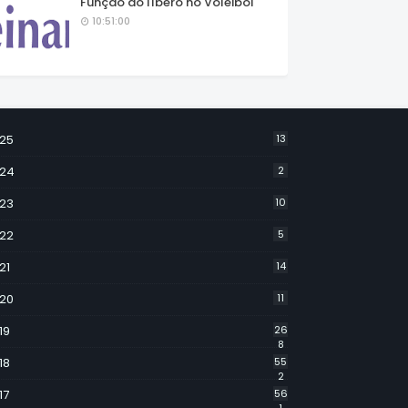
Função do líbero no Voleibol
10:51:00
25
13
24
2
23
10
22
5
21
14
20
11
19
26
8
18
55
2
17
56