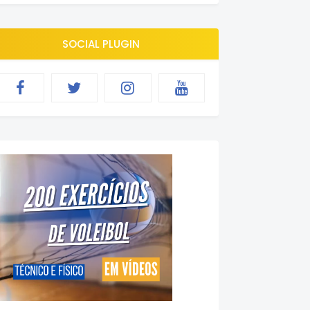
SOCIAL PLUGIN