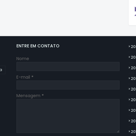
ENTRE EM CONTATO
20
20
Nome
20
ia
E-mail
*
20
20
Mensagem
*
20
20
20
20