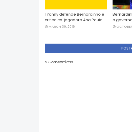
Tifanny defende Bernardinho e
Bernardin
critica ex-jogadora Ana Paula
a governa
MARCH 30, 2019
OCTOBER 
POST
0 Comentários