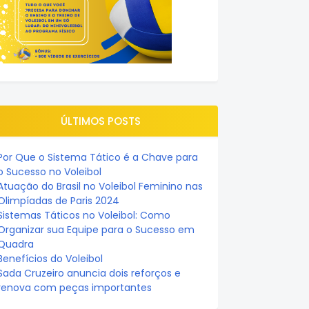
ÚLTIMOS POSTS
Por Que o Sistema Tático é a Chave para
o Sucesso no Voleibol
Atuação do Brasil no Voleibol Feminino nas
Olimpíadas de Paris 2024
Sistemas Táticos no Voleibol: Como
Organizar sua Equipe para o Sucesso em
Quadra
Benefícios do Voleibol
Sada Cruzeiro anuncia dois reforços e
renova com peças importantes