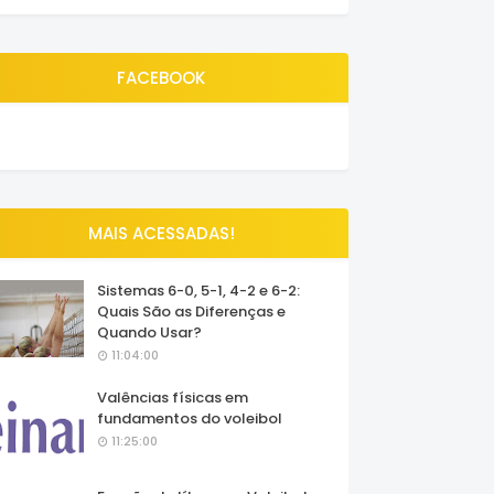
FACEBOOK
MAIS ACESSADAS!
Sistemas 6-0, 5-1, 4-2 e 6-2:
Quais São as Diferenças e
Quando Usar?
11:04:00
Valências físicas em
fundamentos do voleibol
11:25:00