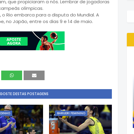
ram, que propiciaram a nós. Lembrar de jogadoras
campeãs olímpicas.
, o Rio embarca para a disputa do Mundial. A
 no Japão, entre os dias 9 e 14 de maio.
 GOSTE DESTAS POSTAGENS
RDINHO
BARUERI FEMININO