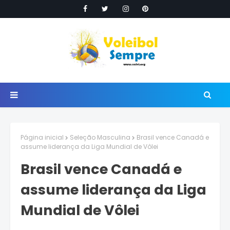
Página inicial
Seleção Masculina
Brasil vence Canadá e
assume liderança da Liga Mundial de Vôlei
Brasil vence Canadá e
assume liderança da Liga
Mundial de Vôlei