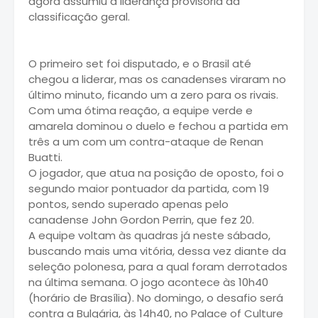
agora assumiu a liderança provisória da
classificação geral.
O primeiro set foi disputado, e o Brasil até
chegou a liderar, mas os canadenses viraram no
último minuto, ficando um a zero para os rivais.
Com uma ótima reação, a equipe verde e
amarela dominou o duelo e fechou a partida em
três a um com um contra-ataque de Renan
Buatti.
O jogador, que atua na posição de oposto, foi o
segundo maior pontuador da partida, com 19
pontos, sendo superado apenas pelo
canadense John Gordon Perrin, que fez 20.
A equipe voltam às quadras já neste sábado,
buscando mais uma vitória, dessa vez diante da
seleção polonesa, para a qual foram derrotados
na última semana. O jogo acontece às 10h40
(horário de Brasília). No domingo, o desafio será
contra a Bulgária, às 14h40, no Palace of Culture