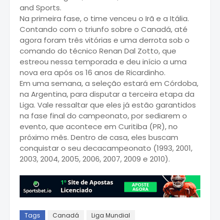
and Sports.
Na primeira fase, o time venceu o Irã e a Itália.
Contando com o triunfo sobre o Canadá, até
agora foram três vitórias e uma derrota sob o
comando do técnico Renan Dal Zotto, que
estreou nessa temporada e deu início a uma
nova era após os 16 anos de Ricardinho.
Em uma semana, a seleção estará em Córdoba,
na Argentina, para disputar a terceira etapa da
Liga. Vale ressaltar que eles já estão garantidos
na fase final do campeonato, por sediarem o
evento, que acontece em Curitiba (PR), no
próximo mês. Dentro de casa, eles buscam
conquistar o seu decacampeonato (1993, 2001,
2003, 2004, 2005, 2006, 2007, 2009 e 2010).
Tags
Canadá
Liga Mundial