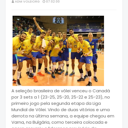
ADM VOLEIORG
07:02:00
A seleção brasileira de vôlei venceu o Canadá
por 3 sets a 1 (23-25, 25-20, 25-22 e 25-23), no
primeiro jogo pela segunda etapa da Liga
Mundial de Vôlei. Vindo de duas vitórias e uma
derrota na última semana, a equipe chegou em
Varna, na Bulgária, como terceira colocada e