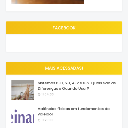
FACEBOOK
MAIS ACESSADAS!
Sistemas 6-0, 5-1, 4-2 e 6-2: Quais São as
Diferenças e Quando Usar?
11:04:00
Valências físicas em fundamentos do
voleibol
11:25:00