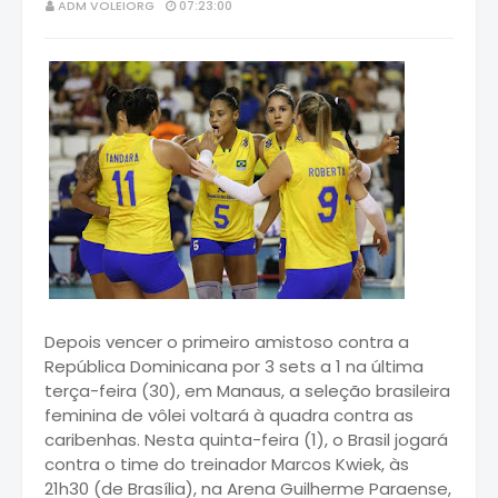
ADM VOLEIORG
07:23:00
Depois vencer o primeiro amistoso contra a
República Dominicana por 3 sets a 1 na última
terça-feira (30), em Manaus, a seleção brasileira
feminina de vôlei voltará à quadra contra as
caribenhas. Nesta quinta-feira (1), o Brasil jogará
contra o time do treinador Marcos Kwiek, às
21h30 (de Brasília), na Arena Guilherme Paraense,