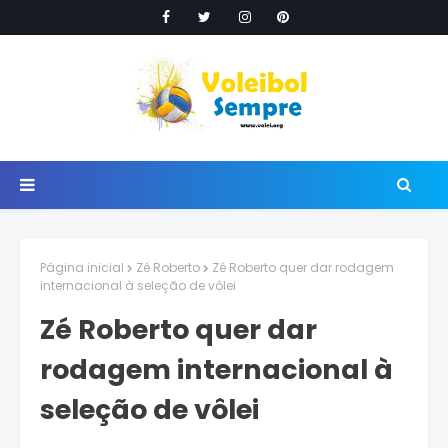
Página inicial
Zé Roberto
Zé Roberto quer dar rodagem
internacional à seleção de vôlei
Zé Roberto quer dar
rodagem internacional à
seleção de vôlei