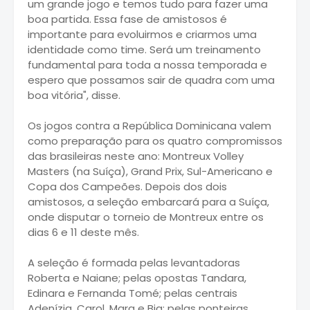
um grande jogo e temos tudo para fazer uma
boa partida. Essa fase de amistosos é
importante para evoluirmos e criarmos uma
identidade como time. Será um treinamento
fundamental para toda a nossa temporada e
espero que possamos sair de quadra com uma
boa vitória", disse.
Os jogos contra a República Dominicana valem
como preparação para os quatro compromissos
das brasileiras neste ano: Montreux Volley
Masters (na Suíça), Grand Prix, Sul-Americano e
Copa dos Campeões. Depois dos dois
amistosos, a seleção embarcará para a Suíça,
onde disputar o torneio de Montreux entre os
dias 6 e 11 deste mês.
A seleção é formada pelas levantadoras
Roberta e Naiane; pelas opostas Tandara,
Edinara e Fernanda Tomé; pelas centrais
Adenízia, Carol, Mara e Bia; pelas ponteiras