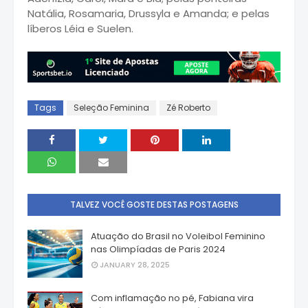
Natália, Rosamaria, Drussyla e Amanda; e pelas
líberos Léia e Suelen.
Tags
Seleção Feminina
Zé Roberto
TALVEZ VOCÊ GOSTE DESTAS POSTAGENS
Atuação do Brasil no Voleibol Feminino
nas Olimpíadas de Paris 2024
JANUARY 28, 2025
Com inflamação no pé, Fabiana vira