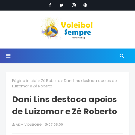
Página inicial
Zé Roberto
Dani Lins destaca apoios de
Luizomar e Zé Roberto
Dani Lins destaca apoios
de Luizomar e Zé Roberto
ADM VOLEIORG
07:05:00