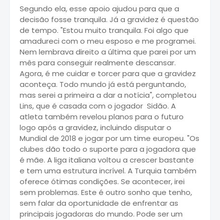
Segundo ela, esse apoio ajudou para que a
decisão fosse tranquila. Já a gravidez é questão
de tempo. "Estou muito tranquila. Foi algo que
amadureci com o meu esposo e me programei.
Nem lembrava direito a última que parei por um
mês para conseguir realmente descansar.
Agora, é me cuidar e torcer para que a gravidez
aconteça. Todo mundo já está perguntando,
mas serei a primeira a dar a notícia", completou
Lins, que é casada com o jogador Sidão. A
atleta também revelou planos para o futuro
logo após a gravidez, incluindo disputar o
Mundial de 2018 e jogar por um time europeu. "Os
clubes dão todo o suporte para a jogadora que
é mãe. A liga italiana voltou a crescer bastante
e tem uma estrutura incrível. A Turquia também
oferece ótimas condições. Se acontecer, irei
sem problemas. Este é outro sonho que tenho,
sem falar da oportunidade de enfrentar as
principais jogadoras do mundo. Pode ser um