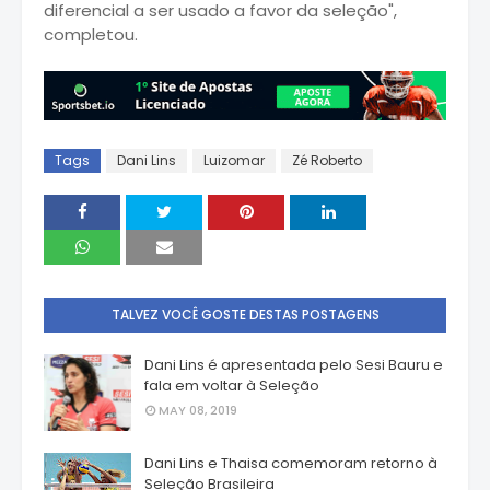
diferencial a ser usado a favor da seleção",
completou.
Tags
Dani Lins
Luizomar
Zé Roberto
TALVEZ VOCÊ GOSTE DESTAS POSTAGENS
Dani Lins é apresentada pelo Sesi Bauru e
fala em voltar à Seleção
MAY 08, 2019
Dani Lins e Thaisa comemoram retorno à
Seleção Brasileira