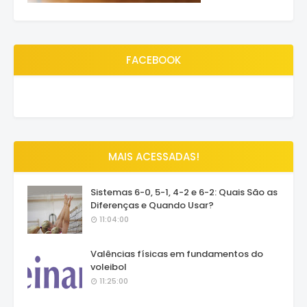
FACEBOOK
MAIS ACESSADAS!
Sistemas 6-0, 5-1, 4-2 e 6-2: Quais São as
Diferenças e Quando Usar?
11:04:00
Valências físicas em fundamentos do
voleibol
11:25:00