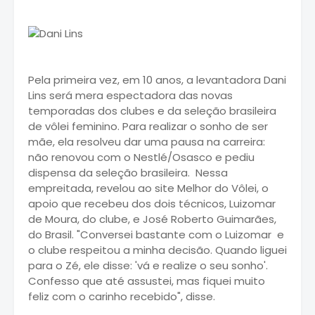
Pela primeira vez, em 10 anos, a levantadora Dani
Lins será mera espectadora das novas
temporadas dos clubes e da seleção brasileira
de vôlei feminino. Para realizar o sonho de ser
mãe, ela resolveu dar uma pausa na carreira:
não renovou com o Nestlé/Osasco e pediu
dispensa da seleção brasileira. Nessa
empreitada, revelou ao site Melhor do Vôlei, o
apoio que recebeu dos dois técnicos, Luizomar
de Moura, do clube, e José Roberto Guimarães,
do Brasil. "Conversei bastante com o Luizomar e
o clube respeitou a minha decisão. Quando liguei
para o Zé, ele disse: 'vá e realize o seu sonho'.
Confesso que até assustei, mas fiquei muito
feliz com o carinho recebido", disse.