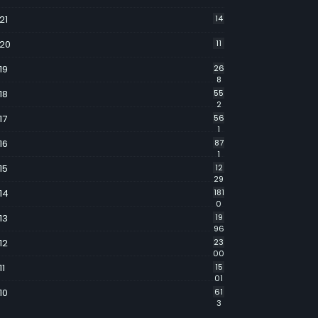
21
14
20
11
19
26
8
18
55
2
17
56
1
16
87
1
15
12
29
14
181
0
13
19
96
12
23
00
11
15
01
10
61
3