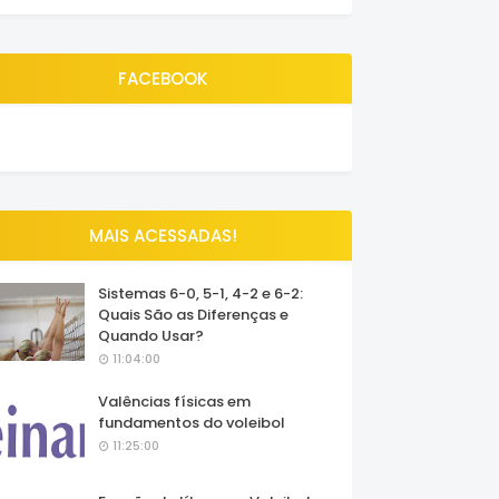
FACEBOOK
MAIS ACESSADAS!
Sistemas 6-0, 5-1, 4-2 e 6-2:
Quais São as Diferenças e
Quando Usar?
11:04:00
Valências físicas em
fundamentos do voleibol
11:25:00