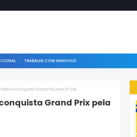
ACIONAL
TRABALHE COM MINIVOLEI
 Itália e conquista Grand Prix pela 12ª vez
e conquista Grand Prix pela