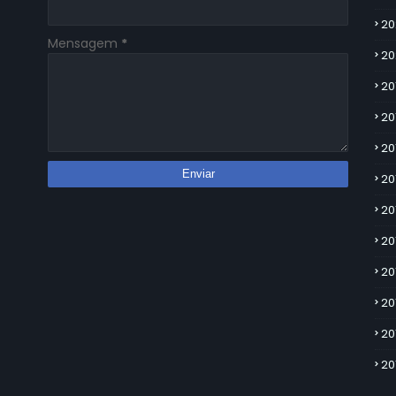
20
Mensagem
*
20
20
20
20
20
20
20
20
20
20
20