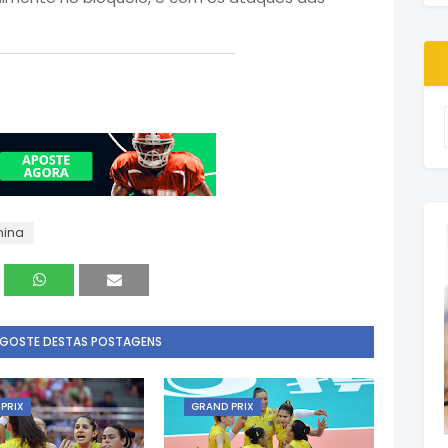
nina
 GOSTE DESTAS POSTAGENS
PRIX
GRAND PRIX