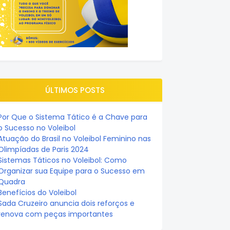
ÚLTIMOS POSTS
Por Que o Sistema Tático é a Chave para
o Sucesso no Voleibol
Atuação do Brasil no Voleibol Feminino nas
Olimpíadas de Paris 2024
Sistemas Táticos no Voleibol: Como
Organizar sua Equipe para o Sucesso em
Quadra
Benefícios do Voleibol
Sada Cruzeiro anuncia dois reforços e
renova com peças importantes