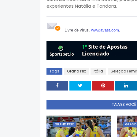
experientes Natália e Tandara.
Livre de vírus.
www.avast.com
.
Tags
Grand Prix
Itália
Seleção Femi
TALVEZ VOCÊ
GRAND PRIX
GRAND 