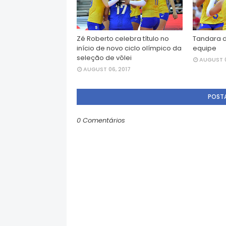
Zé Roberto celebra título no
Tandara d
início de novo ciclo olímpico da
equipe
seleção de vôlei
AUGUST 0
AUGUST 06, 2017
POST
0 Comentários