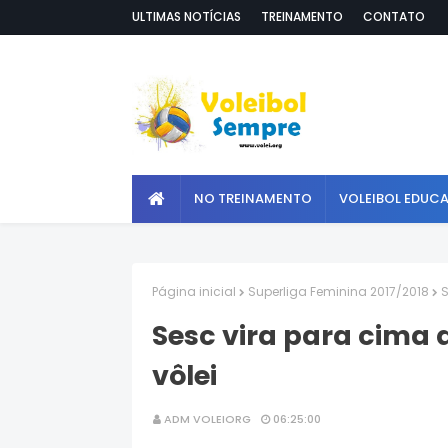
ULTIMAS NOTÍCIAS
TREINAMENTO
CONTATO
NO TREINAMENTO
VOLEIBOL EDUC
Página inicial
Superliga Feminina 2017/2018
S
Sesc vira para cima 
vôlei
ADM VOLEIORG
06:25:00