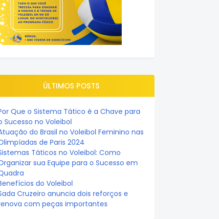
ÚLTIMOS POSTS
Por Que o Sistema Tático é a Chave para
o Sucesso no Voleibol
Atuação do Brasil no Voleibol Feminino nas
Olimpíadas de Paris 2024
Sistemas Táticos no Voleibol: Como
Organizar sua Equipe para o Sucesso em
Quadra
Benefícios do Voleibol
Sada Cruzeiro anuncia dois reforços e
renova com peças importantes