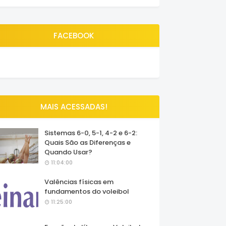
FACEBOOK
MAIS ACESSADAS!
Sistemas 6-0, 5-1, 4-2 e 6-2:
Quais São as Diferenças e
Quando Usar?
11:04:00
Valências físicas em
fundamentos do voleibol
11:25:00