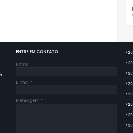
ENTRE EM CONTATO
20
20
Nome
20
ia
E-mail
*
20
20
Mensagem
*
20
20
20