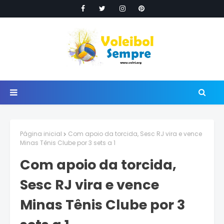
Página inicial
Com apoio da torcida, Sesc RJ vira e vence
Minas Tênis Clube por 3 sets a 1
Com apoio da torcida,
Sesc RJ vira e vence
Minas Tênis Clube por 3