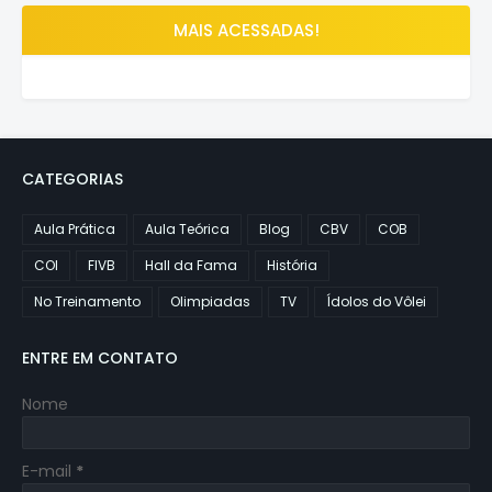
MAIS ACESSADAS!
CATEGORIAS
Aula Prática
Aula Teórica
Blog
CBV
COB
COI
FIVB
Hall da Fama
História
No Treinamento
Olimpiadas
TV
Ídolos do Vôlei
ENTRE EM CONTATO
Nome
E-mail
*