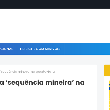
ACIONAL
TRABALHE COM MINIVOLEI
 ‘sequência mineira’ na quarta-feira
a ‘sequência mineira’ na