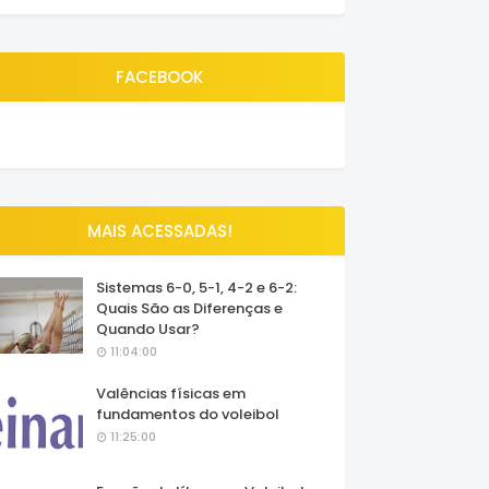
FACEBOOK
MAIS ACESSADAS!
Sistemas 6-0, 5-1, 4-2 e 6-2:
Quais São as Diferenças e
Quando Usar?
11:04:00
Valências físicas em
fundamentos do voleibol
11:25:00