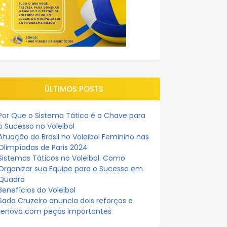
ÚLTIMOS POSTS
Por Que o Sistema Tático é a Chave para
o Sucesso no Voleibol
Atuação do Brasil no Voleibol Feminino nas
Olimpíadas de Paris 2024
Sistemas Táticos no Voleibol: Como
Organizar sua Equipe para o Sucesso em
Quadra
Benefícios do Voleibol
Sada Cruzeiro anuncia dois reforços e
renova com peças importantes