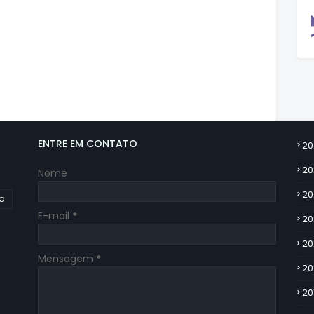
ENTRE EM CONTATO
20
20
Nome
20
ia
E-mail
*
20
20
Mensagem
*
20
20