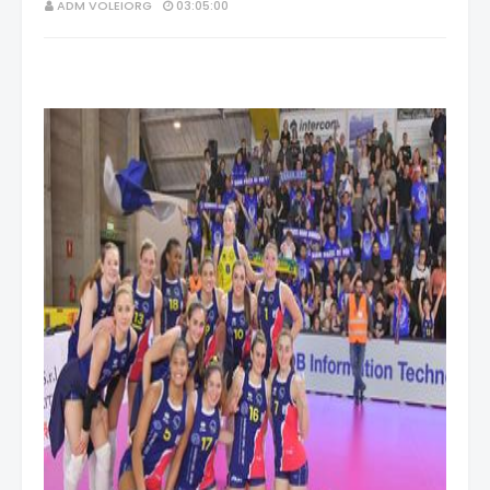
ADM VOLEIORG
03:05:00