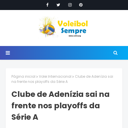
Página inicial
Volei Internacional
Clube de Adenízia sai
na frente nos playoffs da Série A
Clube de Adenízia sai na
frente nos playoffs da
Série A