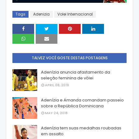
Tags
Adenizia
Volei Internacional
TALVEZ VOCÊ GOSTE DESTAS POSTAGENS
Adenízia anuncia afastamento da
seleção feminina de vôlei
APRIL 08, 2019
Adenízia e Amanda comandam passeio
sobre a República Dominicana
MAY 24, 2018
Adenízia tem suas medalhas roubadas
em assalto