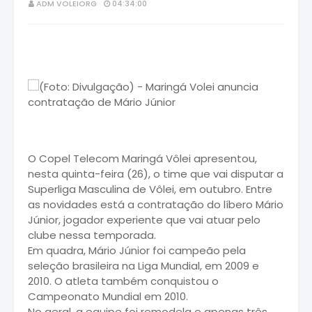
ADM VOLEIORG
04:34:00
O Copel Telecom Maringá Vôlei apresentou,
nesta quinta-feira (26), o time que vai disputar a
Superliga Masculina de Vôlei, em outubro. Entre
as novidades está a contratação do líbero Mário
Júnior, jogador experiente que vai atuar pelo
clube nessa temporada.
Em quadra, Mário Júnior foi campeão pela
seleção brasileira na Liga Mundial, em 2009 e
2010. O atleta também conquistou o
Campeonato Mundial em 2010.
No geral, a equipe foi remodela e apenas três