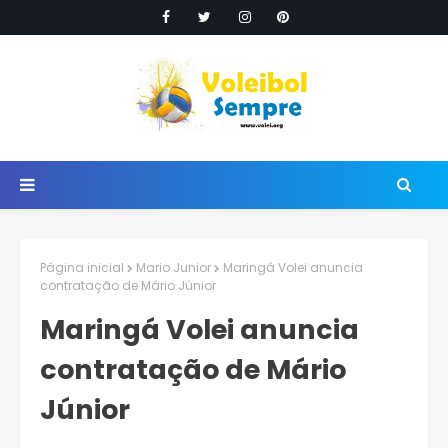
Página inicial
Mario Junior
Maringá Volei anuncia
contratação de Mário Júnior
Maringá Volei anuncia
contratação de Mário
Júnior