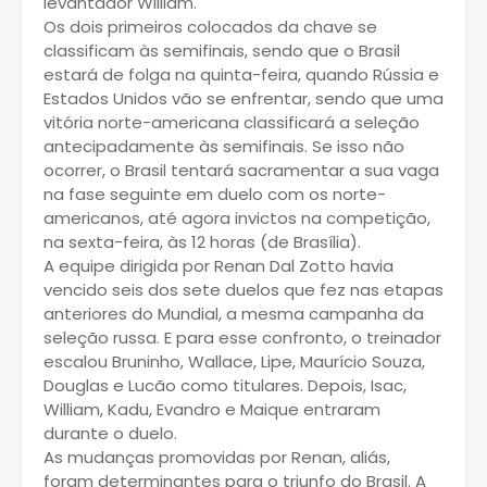
levantador William.
Os dois primeiros colocados da chave se
classificam às semifinais, sendo que o Brasil
estará de folga na quinta-feira, quando Rússia e
Estados Unidos vão se enfrentar, sendo que uma
vitória norte-americana classificará a seleção
antecipadamente às semifinais. Se isso não
ocorrer, o Brasil tentará sacramentar a sua vaga
na fase seguinte em duelo com os norte-
americanos, até agora invictos na competição,
na sexta-feira, às 12 horas (de Brasília).
A equipe dirigida por Renan Dal Zotto havia
vencido seis dos sete duelos que fez nas etapas
anteriores do Mundial, a mesma campanha da
seleção russa. E para esse confronto, o treinador
escalou Bruninho, Wallace, Lipe, Maurício Souza,
Douglas e Lucão como titulares. Depois, Isac,
William, Kadu, Evandro e Maique entraram
durante o duelo.
As mudanças promovidas por Renan, aliás,
foram determinantes para o triunfo do Brasil. A