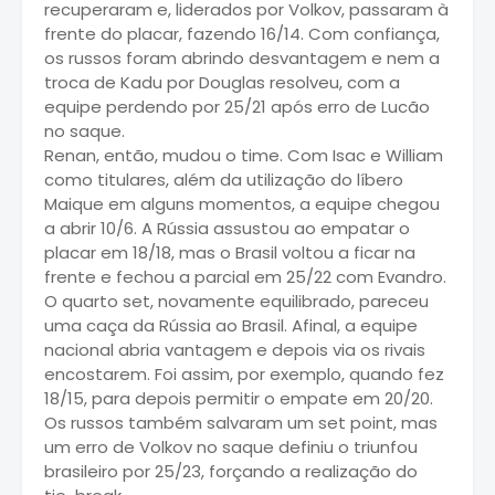
recuperaram e, liderados por Volkov, passaram à
frente do placar, fazendo 16/14. Com confiança,
os russos foram abrindo desvantagem e nem a
troca de Kadu por Douglas resolveu, com a
equipe perdendo por 25/21 após erro de Lucão
no saque.
Renan, então, mudou o time. Com Isac e William
como titulares, além da utilização do líbero
Maique em alguns momentos, a equipe chegou
a abrir 10/6. A Rússia assustou ao empatar o
placar em 18/18, mas o Brasil voltou a ficar na
frente e fechou a parcial em 25/22 com Evandro.
O quarto set, novamente equilibrado, pareceu
uma caça da Rússia ao Brasil. Afinal, a equipe
nacional abria vantagem e depois via os rivais
encostarem. Foi assim, por exemplo, quando fez
18/15, para depois permitir o empate em 20/20.
Os russos também salvaram um set point, mas
um erro de Volkov no saque definiu o triunfou
brasileiro por 25/23, forçando a realização do