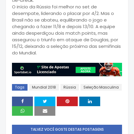
tie-break.
O início da Rússia foi melhor no set de
desempate, liderando o placar por 4/2. Mas o
Brasil não se abateu, equilibrando o jogo e
chegando a fazer 11/8 e depois 13/10. A equipe
ainda desperdiçou dois match points, mas
assegurou o triunfo em ataque de Douglas, por
15/12, deixando a seleção próxima das semifinais
do Mundial.
Tags
Mundial 2018
Rússia
Seleção Masculina
TALVEZ VOCÊ GOSTE DESTAS POSTAGENS