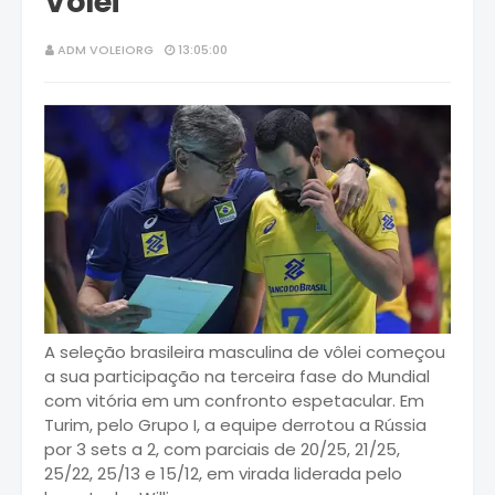
Vôlei
ADM VOLEIORG
13:05:00
A seleção brasileira masculina de vôlei começou
a sua participação na terceira fase do Mundial
com vitória em um confronto espetacular. Em
Turim, pelo Grupo I, a equipe derrotou a Rússia
por 3 sets a 2, com parciais de 20/25, 21/25,
25/22, 25/13 e 15/12, em virada liderada pelo