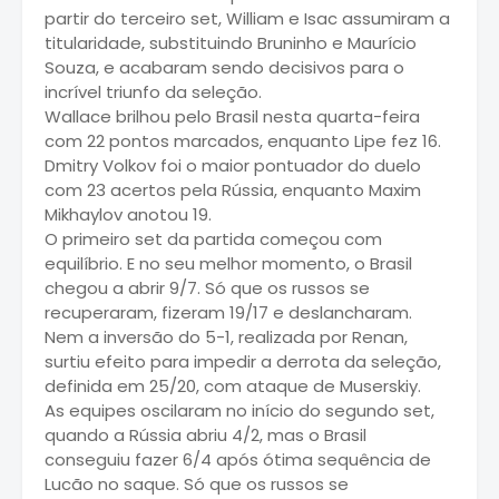
partir do terceiro set, William e Isac assumiram a
titularidade, substituindo Bruninho e Maurício
Souza, e acabaram sendo decisivos para o
incrível triunfo da seleção.
Wallace brilhou pelo Brasil nesta quarta-feira
com 22 pontos marcados, enquanto Lipe fez 16.
Dmitry Volkov foi o maior pontuador do duelo
com 23 acertos pela Rússia, enquanto Maxim
Mikhaylov anotou 19.
O primeiro set da partida começou com
equilíbrio. E no seu melhor momento, o Brasil
chegou a abrir 9/7. Só que os russos se
recuperaram, fizeram 19/17 e deslancharam.
Nem a inversão do 5-1, realizada por Renan,
surtiu efeito para impedir a derrota da seleção,
definida em 25/20, com ataque de Muserskiy.
As equipes oscilaram no início do segundo set,
quando a Rússia abriu 4/2, mas o Brasil
conseguiu fazer 6/4 após ótima sequência de
Lucão no saque. Só que os russos se