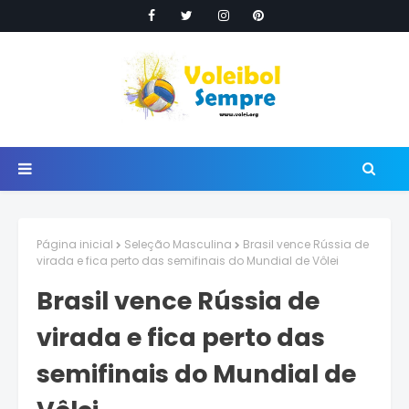
Página inicial
Seleção Masculina
Brasil vence Rússia de
virada e fica perto das semifinais do Mundial de Vôlei
Brasil vence Rússia de
virada e fica perto das
semifinais do Mundial de