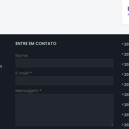
ENTRE EM CONTATO
20
20
Nome
20
ia
E-mail
*
20
20
Mensagem
*
20
20
20
20