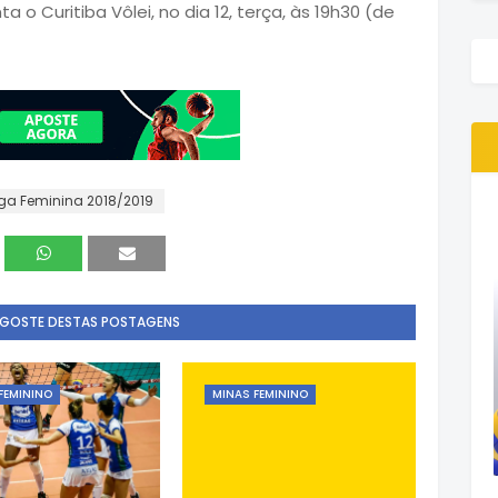
ta o Curitiba Vôlei, no dia 12, terça, às 19h30 (de
iga Feminina 2018/2019
 GOSTE DESTAS POSTAGENS
FEMININO
MINAS FEMININO