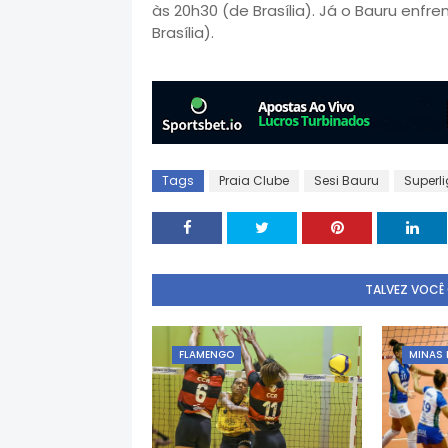
às 20h30 (de Brasília). Já o Bauru enfren
Brasília).
Tags
Praia Clube
Sesi Bauru
Superl
TALVEZ VOCÊ
FLAMENGO
MINAS 