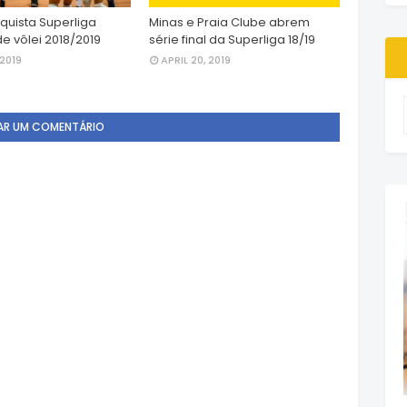
quista Superliga
Minas e Praia Clube abrem
e vôlei 2018/2019
série final da Superliga 18/19
 2019
APRIL 20, 2019
AR UM COMENTÁRIO