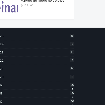
Função do líbero no Voleibol
10:51:00
25
13
24
2
23
10
22
5
21
14
20
11
19
26
8
18
55
2
17
56