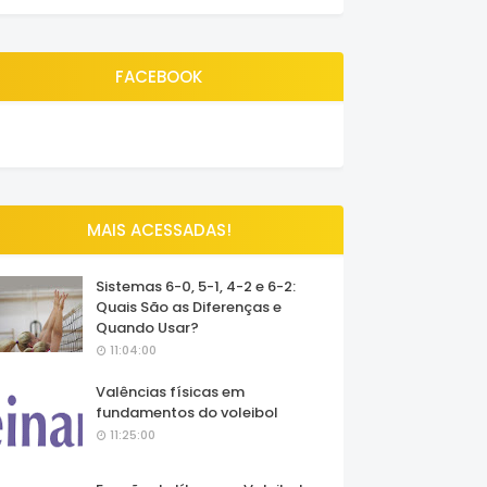
FACEBOOK
MAIS ACESSADAS!
Sistemas 6-0, 5-1, 4-2 e 6-2:
Quais São as Diferenças e
Quando Usar?
11:04:00
Valências físicas em
fundamentos do voleibol
11:25:00