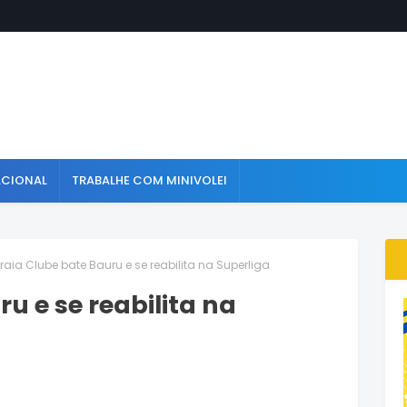
ACIONAL
TRABALHE COM MINIVOLEI
Praia Clube bate Bauru e se reabilita na Superliga
u e se reabilita na