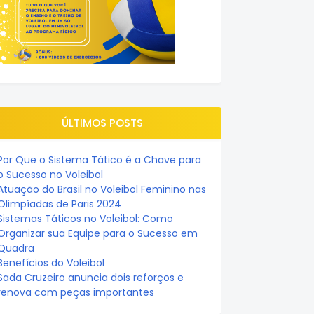
ÚLTIMOS POSTS
Por Que o Sistema Tático é a Chave para
o Sucesso no Voleibol
Atuação do Brasil no Voleibol Feminino nas
Olimpíadas de Paris 2024
Sistemas Táticos no Voleibol: Como
Organizar sua Equipe para o Sucesso em
Quadra
Benefícios do Voleibol
Sada Cruzeiro anuncia dois reforços e
renova com peças importantes