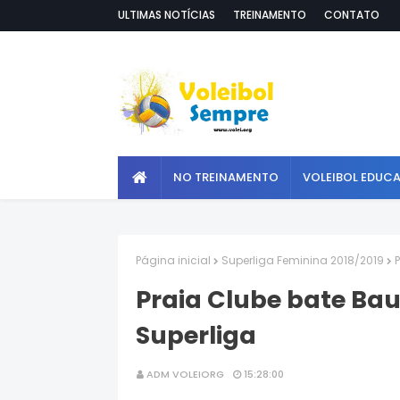
ULTIMAS NOTÍCIAS
TREINAMENTO
CONTATO
NO TREINAMENTO
VOLEIBOL EDUC
Página inicial
Superliga Feminina 2018/2019
Praia Clube bate Baur
Superliga
ADM VOLEIORG
15:28:00