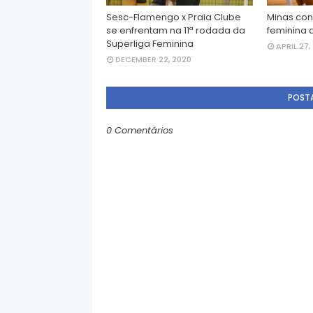
Sesc-Flamengo x Praia Clube
Minas con
se enfrentam na 11ª rodada da
feminina d
Superliga Feminina
APRIL 27,
DECEMBER 22, 2020
POST
0 Comentários