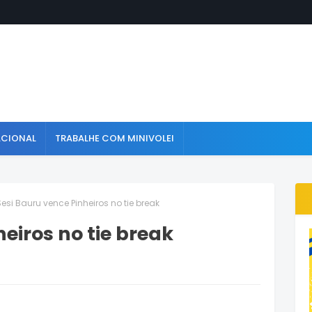
ACIONAL
TRABALHE COM MINIVOLEI
Sesi Bauru vence Pinheiros no tie break
eiros no tie break