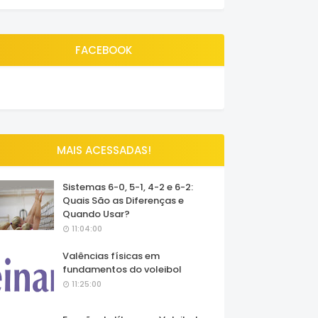
FACEBOOK
MAIS ACESSADAS!
Sistemas 6-0, 5-1, 4-2 e 6-2:
Quais São as Diferenças e
Quando Usar?
11:04:00
Valências físicas em
fundamentos do voleibol
11:25:00