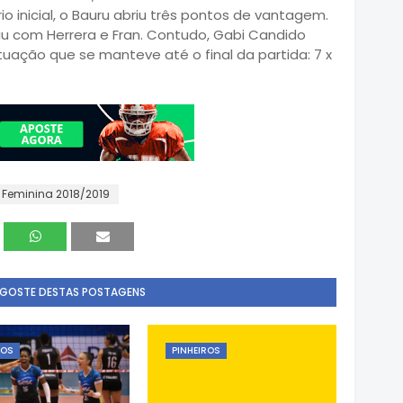
io inicial, o Bauru abriu três pontos de vantagem.
iu com Herrera e Fran. Contudo, Gabi Candido
ituação que se manteve até o final da partida: 7 x
 Feminina 2018/2019
 GOSTE DESTAS POSTAGENS
ROS
PINHEIROS