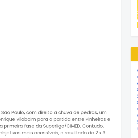
São Paulo, com direito a chuva de pedras, um
ique Vilaboim para a partida entre Pinheiros e
da primeira fase da Superliga/CIMED. Contudo,
jetivos mais acessíveis, o resultado de 2 x 3