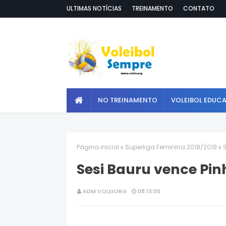
ULTIMAS NOTÍCIAS
TREINAMENTO
CONTATO
NO TREINAMENTO
VOLEIBOL EDUC
Página inicial
Superliga Feminina 2018/2019
Sesi Bauru vence Pinh
ADM VOLEIORG
08:13:00