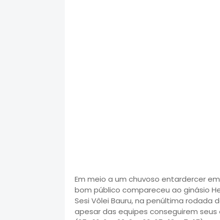
Em meio a um chuvoso entardercer em 
bom público compareceu ao ginásio Henr
Sesi Vôlei Bauru, na penúltima rodada 
apesar das equipes conseguirem seus ob