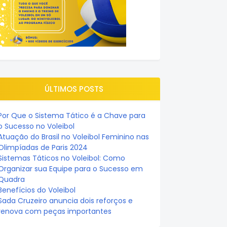
ÚLTIMOS POSTS
Por Que o Sistema Tático é a Chave para
o Sucesso no Voleibol
Atuação do Brasil no Voleibol Feminino nas
Olimpíadas de Paris 2024
Sistemas Táticos no Voleibol: Como
Organizar sua Equipe para o Sucesso em
Quadra
Benefícios do Voleibol
Sada Cruzeiro anuncia dois reforços e
renova com peças importantes