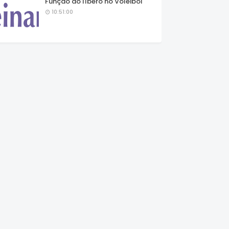
Função do líbero no Voleibol
10:51:00