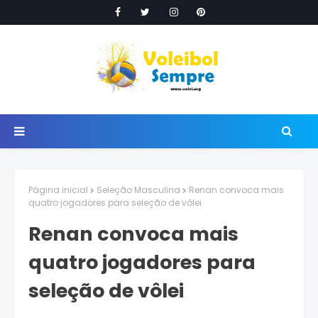
Página inicial
Seleção Masculina
Renan convoca mais
quatro jogadores para seleção de vôlei
Renan convoca mais
quatro jogadores para
seleção de vôlei