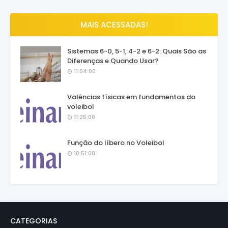
MAIS ACESSADAS!
Sistemas 6-0, 5-1, 4-2 e 6-2: Quais São as
Diferenças e Quando Usar?
11:04:00
Valências físicas em fundamentos do
voleibol
11:25:00
Função do líbero no Voleibol
10:51:00
CATEGORIAS