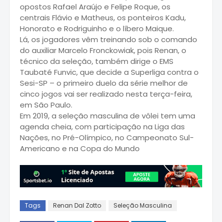
opostos Rafael Araújo e Felipe Roque, os
centrais Flávio e Matheus, os ponteiros Kadu,
Honorato e Rodriguinho e o líbero Maique.
Lá, os jogadores vêm treinando sob o comando
do auxiliar Marcelo Fronckowiak, pois Renan, o
técnico da seleção, também dirige o EMS
Taubaté Funvic, que decide a Superliga contra o
Sesi-SP – o primeiro duelo da série melhor de
cinco jogos vai ser realizado nesta terça-feira,
em São Paulo.
Em 2019, a seleção masculina de vôlei tem uma
agenda cheia, com participação na Liga das
Nações, no Pré-Olímpico, no Campeonato Sul-
Americano e na Copa do Mundo
Tags
Renan Dal Zotto
Seleção Masculina