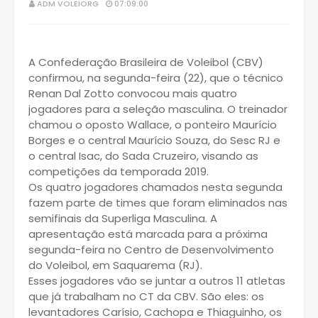
ADM VOLEIORG
07:09:00
A Confederação Brasileira de Voleibol (CBV)
confirmou, na segunda-feira (22), que o técnico
Renan Dal Zotto convocou mais quatro
jogadores para a seleção masculina. O treinador
chamou o oposto Wallace, o ponteiro Maurício
Borges e o central Maurício Souza, do Sesc RJ e
o central Isac, do Sada Cruzeiro, visando as
competições da temporada 2019.
Os quatro jogadores chamados nesta segunda
fazem parte de times que foram eliminados nas
semifinais da Superliga Masculina. A
apresentação está marcada para a próxima
segunda-feira no Centro de Desenvolvimento
do Voleibol, em Saquarema (RJ).
Esses jogadores vão se juntar a outros 11 atletas
que já trabalham no CT da CBV. São eles: os
levantadores Carísio, Cachopa e Thiaguinho, os