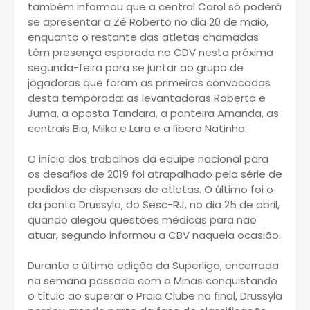
também informou que a central Carol só poderá
se apresentar a Zé Roberto no dia 20 de maio,
enquanto o restante das atletas chamadas
têm presença esperada no CDV nesta próxima
segunda-feira para se juntar ao grupo de
jogadoras que foram as primeiras convocadas
desta temporada: as levantadoras Roberta e
Juma, a oposta Tandara, a ponteira Amanda, as
centrais Bia, Milka e Lara e a líbero Natinha.
O início dos trabalhos da equipe nacional para
os desafios de 2019 foi atrapalhado pela série de
pedidos de dispensas de atletas. O último foi o
da ponta Drussyla, do Sesc-RJ, no dia 25 de abril,
quando alegou questões médicas para não
atuar, segundo informou a CBV naquela ocasião.
Durante a última edição da Superliga, encerrada
na semana passada com o Minas conquistando
o título ao superar o Praia Clube na final, Drussyla