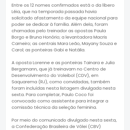
Entre os 12 nomes confirmados está o da líbero
Léia, que na temporada passada havia
solicitado afastamento da equipe nacional para
poder se dedicar à família. Além dela, foram
chamadas pelo treinador as opostas Paula
Borgo e Bruna Honório; a levantadora Macris
Carneiro; as centrais Mara Leão, Mayany Souza e
Carol; as ponteiras Gabi e Natália.
A oposta Lorenne e as ponteiras Tainara e Julia
Bergamann, que já treinavam no Centro de
Desenvolvimento do Voleibol (CDV), em
Saquarema (RJ), como convidadas, também
foram incluídas nesta listagem divulgada nesta
sexta. Para completar, Paulo Coco foi
convocado como assistente para integrar a
comissão técnica da seleção feminina.
Por meio do comunicado divulgado nesta sexta,
a Confederação Brasileira de Vôlei (CBV)