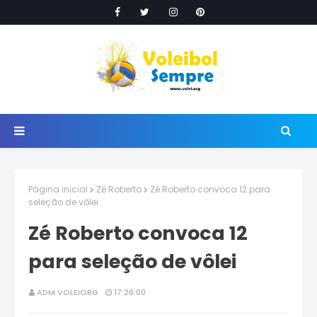
Página inicial
Zé Roberto
Zé Roberto convoca 12 para
seleção de vôlei
Zé Roberto convoca 12
para seleção de vôlei
ADM VOLEIORG
17:26:00