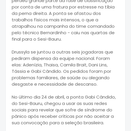
perdeu grande parte da fase de classificação
por conta de uma fratura por estresse na tíbia
da perna direita. A ponta se afastou dos
trabalhos físicos mais intensos, o que a
atrapalhou na campanha do time comandado
pelo técnico Bernardinho - caiu nas quartas de
final para o Sesi-Bauru.
Drussyla se juntou a outras seis jogadoras que
pediram dispensa da equipe nacional. Foram
elas: Adenízia, Thaisa, Camila Brait, Dani Lins,
Tássia e Gabi Cândido. Os pedidos foram por
problemas familiares, de saúde ou alegando
desgaste e necessidade de descanso.
No último dia 24 de abril, a ponta Gabi Cândido,
do Sesi-Bauru, chegou a usar as suas redes
sociais para revelar que sofre de síndrome do
pânico após receber críticas por não aceitar a
sua convocação para a seleção brasileira.