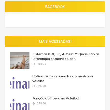
FACEBOOK
MAIS ACESSADAS!
Sistemas 6-0, 5-1, 4-2 e 6-2: Quais São as
Diferenças e Quando Usar?
11:04:00
Valências físicas em fundamentos do
voleibol
11:25:00
Função do líbero no Voleibol
10:51:00