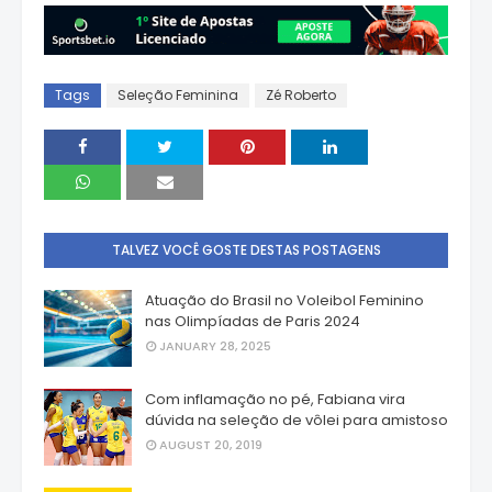
Tags
Seleção Feminina
Zé Roberto
TALVEZ VOCÊ GOSTE DESTAS POSTAGENS
Atuação do Brasil no Voleibol Feminino
nas Olimpíadas de Paris 2024
JANUARY 28, 2025
Com inflamação no pé, Fabiana vira
dúvida na seleção de vôlei para amistoso
AUGUST 20, 2019