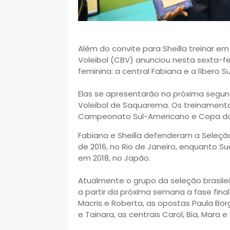
Além do convite para Sheilla treinar e
Voleibol (CBV) anunciou nesta sexta-fe
feminina: a central Fabiana e a líbero S
Elas se apresentarão na próxima segun
Voleibol de Saquarema. Os treinamento
Campeonato Sul-Americano e Copa do
Fabiana e Sheilla defenderam a Seleção
de 2016, no Rio de Janeiro, enquanto 
em 2018, no Japão.
Atualmente o grupo da seleção brasilei
a partir da próxima semana a fase fina
Macris e Roberta, as opostas Paula Bor
e Tainara, as centrais Carol, Bia, Mara e