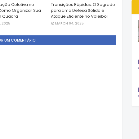
ção Coletiva no
Transições Rápidas: O Segredo
 Como Organizar Sua
para Uma Defesa Sólida e
m Quadra
Ataque Eficiente no Voleibol
, 2025
MARCH 04, 2025
AR UM COMENTÁRIO