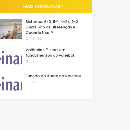
MAIS ACESSADAS!
Sistemas 6-0, 5-1, 4-2 e 6-2:
Quais São as Diferenças e
Quando Usar?
11:04:00
Valências físicas em
fundamentos do voleibol
11:25:00
Função do líbero no Voleibol
10:51:00