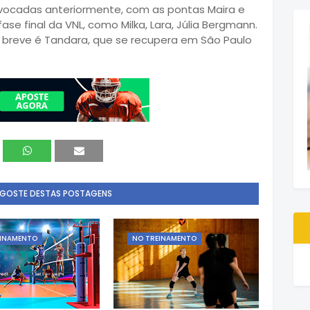
vocadas anteriormente, com as pontas Maira e
se final da VNL, como Milka, Lara, Júlia Bergmann.
breve é Tandara, que se recupera em São Paulo
 GOSTE DESTAS POSTAGENS
EINAMENTO
NO TREINAMENTO