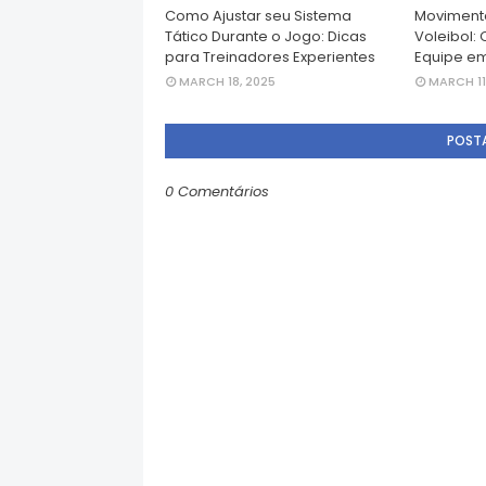
Como Ajustar seu Sistema
Movimenta
Tático Durante o Jogo: Dicas
Voleibol:
para Treinadores Experientes
Equipe e
MARCH 18, 2025
MARCH 11
POST
0 Comentários