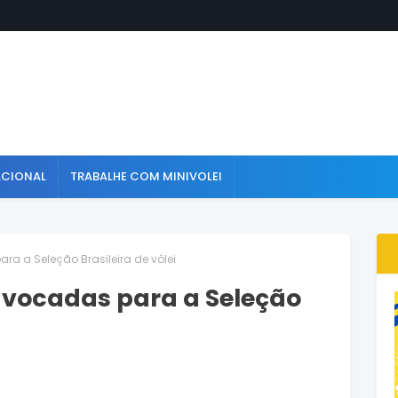
ACIONAL
TRABALHE COM MINIVOLEI
a a Seleção Brasileira de vôlei
nvocadas para a Seleção