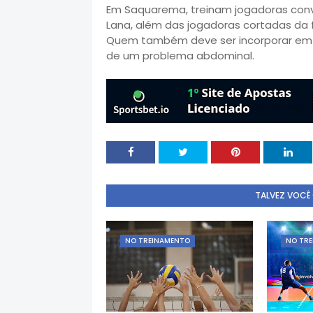
Em Saquarema, treinam jogadoras con
Lana, além das jogadoras cortadas da fa
Quem também deve ser incorporar em 
de um problema abdominal.
TALVEZ VOCÊ
NO TREINAMENTO
NO TR