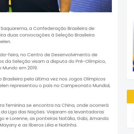
m Saquarema, a Confederação Brasileira de
ira duas convocações à Seleção Brasileira
uelen.
da-feira, no Centro de Desenvolvimento de
s da Seleção visam a disputa do Pré-Olímpico,
 Mundo em 2019.
 Brasileira pela última vez nos Jogos Olímpicos
Suelen representou o país no Campeonato Mundial,
ra feminina se encontra na China, onde ocorrerá
l da Liga das Nações. Viajaram as levantadoras
go e Lorenne, as ponteiras Natália, Gabi, Amanda
 Mayany e as líberos Léia e Natinha.