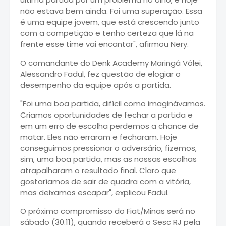
não estava bem ainda. Foi uma superação. Essa
é uma equipe jovem, que está crescendo junto
com a competição e tenho certeza que lá na
frente esse time vai encantar", afirmou Nery.
O comandante do Denk Academy Maringá Vôlei,
Alessandro Fadul, fez questão de elogiar o
desempenho da equipe após a partida.
"Foi uma boa partida, difícil como imaginávamos.
Criamos oportunidades de fechar a partida e
em um erro de escolha perdemos a chance de
matar. Eles não erraram e fecharam. Hoje
conseguimos pressionar o adversário, fizemos,
sim, uma boa partida, mas as nossas escolhas
atrapalharam o resultado final. Claro que
gostaríamos de sair de quadra com a vitória,
mas deixamos escapar", explicou Fadul.
O próximo compromisso do Fiat/Minas será no
sábado (30.11), quando receberá o Sesc RJ pela