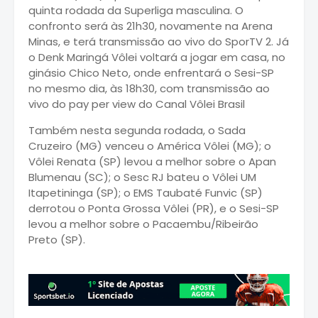
quinta rodada da Superliga masculina. O
confronto será às 21h30, novamente na Arena
Minas, e terá transmissão ao vivo do SporTV 2. Já
o Denk Maringá Vôlei voltará a jogar em casa, no
ginásio Chico Neto, onde enfrentará o Sesi-SP
no mesmo dia, às 18h30, com transmissão ao
vivo do pay per view do Canal Vôlei Brasil
Também nesta segunda rodada, o Sada
Cruzeiro (MG) venceu o América Vôlei (MG); o
Vôlei Renata (SP) levou a melhor sobre o Apan
Blumenau (SC); o Sesc RJ bateu o Vôlei UM
Itapetininga (SP); o EMS Taubaté Funvic (SP)
derrotou o Ponta Grossa Vôlei (PR), e o Sesi-SP
levou a melhor sobre o Pacaembu/Ribeirão
Preto (SP).