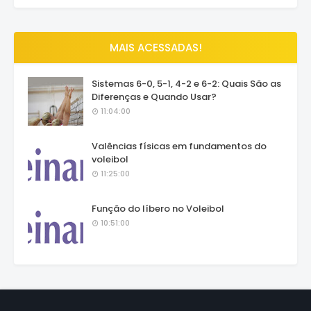
MAIS ACESSADAS!
Sistemas 6-0, 5-1, 4-2 e 6-2: Quais São as
Diferenças e Quando Usar?
11:04:00
Valências físicas em fundamentos do
voleibol
11:25:00
Função do líbero no Voleibol
10:51:00