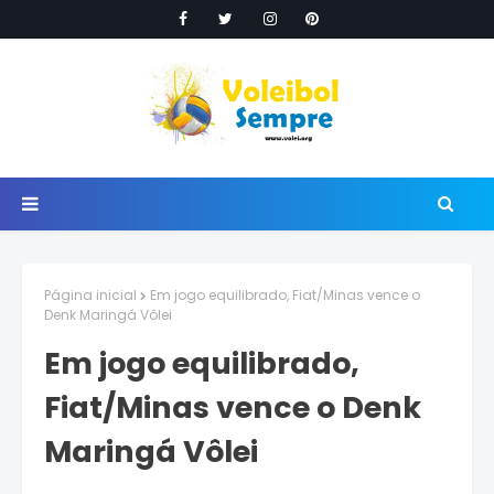
Página inicial
Em jogo equilibrado, Fiat/Minas vence o
Denk Maringá Vôlei
Em jogo equilibrado,
Fiat/Minas vence o Denk
Maringá Vôlei