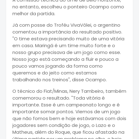
no entanto, escolheu o ponteiro Ocampo como
melhor da partida.
Já com posse do Troféu VivaVôlei, o argentino
comentou a importância do resultado positivo.
"O time estava precisando muito de uma vitória
em casa. Maringá é um time muito forte e o
nosso grupo precisava de um jogo como esse.
Nosso jogo está começando a fluir e pouco a
pouco vamos jogando da forma como
queremos e do jeito como estamos
trabalhando nos treinos", disse Ocampo.
O técnico do Fiat/Minas, Nery Tambeiro, também
comemorou o resultado. "Toda vitória é
importante. Esse é um campeonato longo e é
importante somar pontos. Viemos de um jogo
que não fomos bem e hoje estávamos com dois
jogadores sem condição de jogo, o Lazo e o
Matheus, além do Roque, que ficou afastado na
última partida por um problema no olho, e hoje