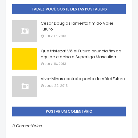
TALVEZ VOCÊ GOSTE DESTAS POSTAGENS
Cezar Douglas lamenta fim do Vôlei
Futuro
JULY 17, 2013
Que tristeza! Vôlei Futuro anuncia fim da
equipe e deixa a Superliga Masculina
JULY 16, 2013
Vivo-Minas contrata ponta do Vôlei Futuro
JUNE 22, 2013
POSTAR UM COMENTÁRIO
0 Comentários