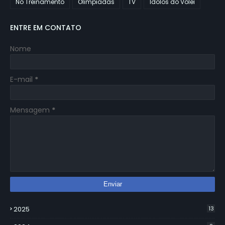
No Treinamento
Olimpiadas
TV
Ídolos do Vôlei
ENTRE EM CONTATO
Nome
E-mail
*
Mensagem
*
2025
13