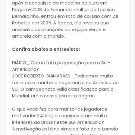
após a conquista da medalha de ouro em
Pequim-2008. Já Fernanda, mulher do técnico
Bernardinho, entrou em rota de colisão com Zé
Roberto em 2005. À época, ela revelou que
analisava as atuações da equipe verde e
amarela com o marido.
Confira abaixo a entrevista:
DIÁRIO_ Como foi a preparação para o Sul-
Americano?
JOSÉ ROBERTO GUIMARÃES_ Treinamos muito
forte para manter a hegemonia na América do
Sul. O campeonato valia classificação para o
Mundial, era o nosso primeiro degrau.
O que você fez para manter as jogadoras
motivadas? Afinal, as equipes eram muito
inferiores ao Brasil neste Sul-Americano?
A motivação está no simples fato de o torneio