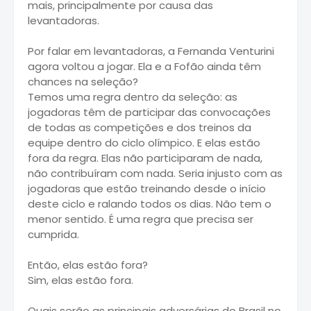
mais, principalmente por causa das
levantadoras.
Por falar em levantadoras, a Fernanda Venturini
agora voltou a jogar. Ela e a Fofão ainda têm
chances na seleção?
Temos uma regra dentro da seleção: as
jogadoras têm de participar das convocações
de todas as competições e dos treinos da
equipe dentro do ciclo olímpico. E elas estão
fora da regra. Elas não participaram de nada,
não contribuíram com nada. Seria injusto com as
jogadoras que estão treinando desde o início
deste ciclo e ralando todos os dias. Não tem o
menor sentido. É uma regra que precisa ser
cumprida.
Então, elas estão fora?
Sim, elas estão fora.
Quais serão as principais adversárias do Brasil no