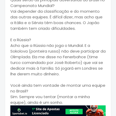
Campeonato Mundial?
Vai depender da classificação e do momento
das outras equipes. É difícil dizer, mas acho que
a Itália e a Sérvia têm boas chances. O Japão
também tem criado dificuldades.
E a Rússia?
Acho que a Rússia não joga o Mundial. E a
Sokolova (ponteira russa) não deve participar da
Olimpíada. Ela me disse no Fenerbahce (time
turco comandado por José Roberto) que vai se
dedicar mais à família. Só jogará em Londres se
lhe derem muito dinheiro.
Você ainda tem vontade de montar uma equipe
no Brasil?
Sim. Sempre vou tentar (montar a minha
equipe), ainda é um sonho.