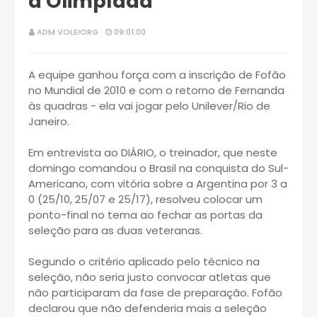
a Olimpíada
ADM VOLEIORG
09:01:00
A equipe ganhou força com a inscrição de Fofão
no Mundial de 2010 e com o retorno de Fernanda
às quadras - ela vai jogar pelo Unilever/Rio de
Janeiro.
Em entrevista ao DIÁRIO, o treinador, que neste
domingo comandou o Brasil na conquista do Sul-
Americano, com vitória sobre a Argentina por 3 a
0 (25/10, 25/07 e 25/17), resolveu colocar um
ponto-final no tema ao fechar as portas da
seleção para as duas veteranas.
Segundo o critério aplicado pelo técnico na
seleção, não seria justo convocar atletas que
não participaram da fase de preparação. Fofão
declarou que não defenderia mais a seleção