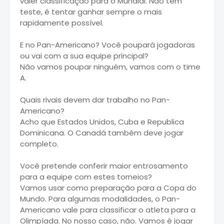
valer classificação para o Mundial. Não tem
teste, é tentar ganhar sempre o mais
rapidamente possível.
E no Pan-Americano? Você poupará jogadoras
ou vai com a sua equipe principal?
Não vamos poupar ninguém, vamos com o time
A.
Quais rivais devem dar trabalho no Pan-
Americano?
Acho que Estados Unidos, Cuba e Republica
Dominicana. O Canadá também deve jogar
completo.
Você pretende conferir maior entrosamento
para a equipe com estes torneios?
Vamos usar como preparação para a Copa do
Mundo. Para algumas modalidades, o Pan-
Americano vale para classificar o atleta para a
Olimpíada. No nosso caso, não. Vamos é jogar