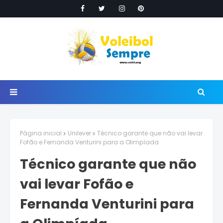
Página inicial
Unilever
Técnico garante que não vai levar
Fofão e Fernanda Venturini para a Olimpíada
Técnico garante que não
vai levar Fofão e
Fernanda Venturini para