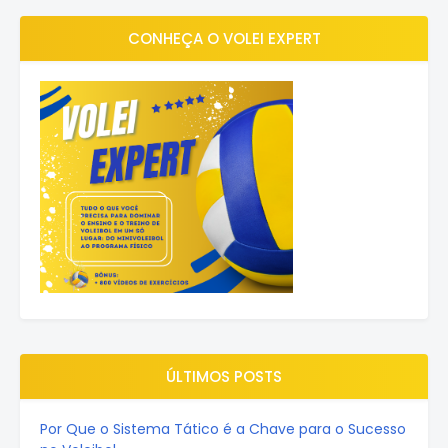
CONHEÇA O VOLEI EXPERT
ÚLTIMOS POSTS
Por Que o Sistema Tático é a Chave para o Sucesso