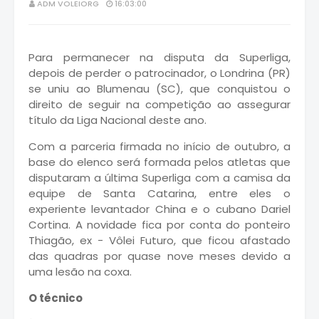
ADM VOLEIORG
16:03:00
Para permanecer na disputa da Superliga,
depois de perder o patrocinador, o Londrina (PR)
se uniu ao Blumenau (SC), que conquistou o
direito de seguir na competição ao assegurar
título da Liga Nacional deste ano.
Com a parceria firmada no início de outubro, a
base do elenco será formada pelos atletas que
disputaram a última Superliga com a camisa da
equipe de Santa Catarina, entre eles o
experiente levantador China e o cubano Dariel
Cortina. A novidade fica por conta do ponteiro
Thiagão, ex - Vôlei Futuro, que ficou afastado
das quadras por quase nove meses devido a
uma lesão na coxa.
O técnico