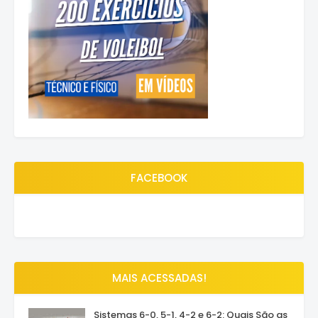
FACEBOOK
MAIS ACESSADAS!
Sistemas 6-0, 5-1, 4-2 e 6-2: Quais São as