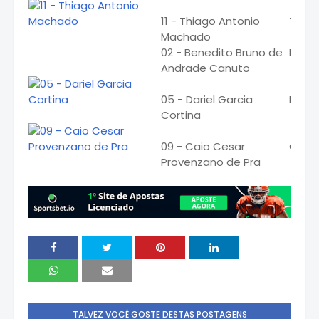
11 - Thiago Antonio
Thia
Machado
02 - Benedito Bruno de
Bruno
Andrade Canuto
05 - Dariel Garcia
Dariel
Cortina
09 - Caio Cesar
Caio
Provenzano de Pra
TALVEZ VOCÊ GOSTE DESTAS POSTAGENS