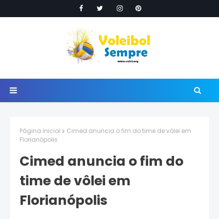
Página inicial
Cimed anuncia o fim do time de vôlei em
Florianópolis
Cimed anuncia o fim do
time de vôlei em
Florianópolis