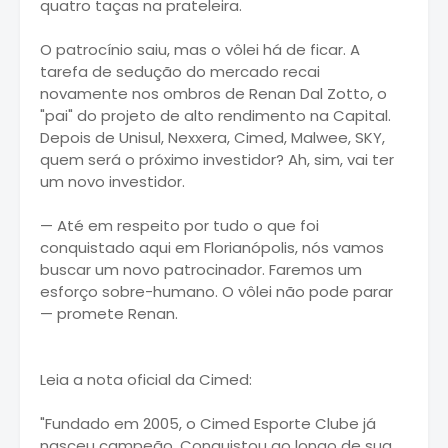
quatro taças na prateleira.
O patrocínio saiu, mas o vôlei há de ficar. A
tarefa de sedução do mercado recai
novamente nos ombros de Renan Dal Zotto, o
"pai" do projeto de alto rendimento na Capital.
Depois de Unisul, Nexxera, Cimed, Malwee, SKY,
quem será o próximo investidor? Ah, sim, vai ter
um novo investidor.
— Até em respeito por tudo o que foi
conquistado aqui em Florianópolis, nós vamos
buscar um novo patrocinador. Faremos um
esforço sobre-humano. O vôlei não pode parar
— promete Renan.
Leia a nota oficial da Cimed:
"Fundado em 2005, o Cimed Esporte Clube já
nasceu campeão. Conquistou ao longo de sua