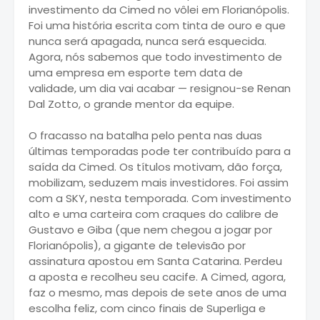
investimento da Cimed no vôlei em Florianópolis.
Foi uma história escrita com tinta de ouro e que
nunca será apagada, nunca será esquecida.
Agora, nós sabemos que todo investimento de
uma empresa em esporte tem data de
validade, um dia vai acabar — resignou-se Renan
Dal Zotto, o grande mentor da equipe.
O fracasso na batalha pelo penta nas duas
últimas temporadas pode ter contribuído para a
saída da Cimed. Os títulos motivam, dão força,
mobilizam, seduzem mais investidores. Foi assim
com a SKY, nesta temporada. Com investimento
alto e uma carteira com craques do calibre de
Gustavo e Giba (que nem chegou a jogar por
Florianópolis), a gigante de televisão por
assinatura apostou em Santa Catarina. Perdeu
a aposta e recolheu seu cacife. A Cimed, agora,
faz o mesmo, mas depois de sete anos de uma
escolha feliz, com cinco finais de Superliga e