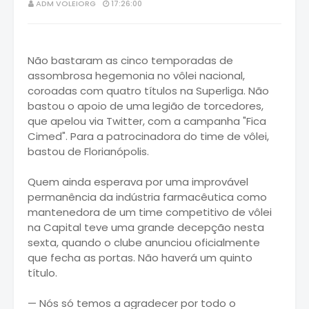
ADM VOLEIORG
17:26:00
Não bastaram as cinco temporadas de
assombrosa hegemonia no vôlei nacional,
coroadas com quatro títulos na Superliga. Não
bastou o apoio de uma legião de torcedores,
que apelou via Twitter, com a campanha "Fica
Cimed". Para a patrocinadora do time de vôlei,
bastou de Florianópolis.
Quem ainda esperava por uma improvável
permanência da indústria farmacêutica como
mantenedora de um time competitivo de vôlei
na Capital teve uma grande decepção nesta
sexta, quando o clube anunciou oficialmente
que fecha as portas. Não haverá um quinto
título.
— Nós só temos a agradecer por todo o