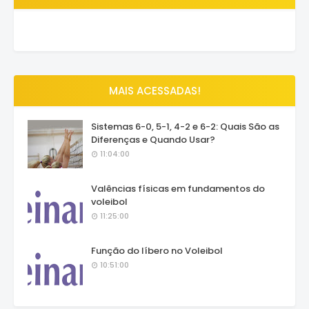
MAIS ACESSADAS!
Sistemas 6-0, 5-1, 4-2 e 6-2: Quais São as
Diferenças e Quando Usar?
11:04:00
Valências físicas em fundamentos do
voleibol
11:25:00
Função do líbero no Voleibol
10:51:00