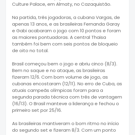
Culture Palace, em Almaty, no Cazaquistão.
Na partida, três jogadoras, a cubana Vargas, de
apenas 13 anos, e as brasileiras Fernanda Garay
e Gabi acabaram o jogo com 10 pontos e foram
as maiores pontuadoras. A central Thaisa
também foi bem com seis pontos de bloqueio
de oito no total.
Brasil começou bem o jogo e abriu cinco (8/3).
Bem no saque e no ataque, as brasileiras
fizeram 12/6. Com bom volume de jogo, as
cubanas encostaram (12/11). No erro de Cuba, as
atuais campeãs olímpicas foram para a
segunda parada técnica com três de vantagem
(16/13). O Brasil manteve a liderança e fechou o
primeiro set por 25/16.
As brasileiras mantiveram o bom ritmo no início
do segundo set e fizeram 8/3. Com um ponto