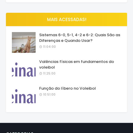
MAIS ACESSADAS!
Sistemas 6-0, 5-1, 4-2 e 6-2: Quais São as
Diferenças e Quando Usar?
11:04:00
Valências físicas em fundamentos do
voleibol
11:25:00
Função do líbero no Voleibol
10:51:00