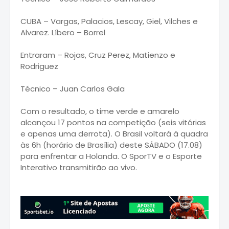
CUBA – Vargas, Palacios, Lescay, Giel, Vilches e
Alvarez. Líbero – Borrel
Entraram – Rojas, Cruz Perez, Matienzo e
Rodriguez
Técnico – Juan Carlos Gala
Com o resultado, o time verde e amarelo
alcançou 17 pontos na competição (seis vitórias
e apenas uma derrota). O Brasil voltará à quadra
às 6h (horário de Brasília) deste SÁBADO (17.08)
para enfrentar a Holanda. O SporTV e o Esporte
Interativo transmitirão ao vivo.