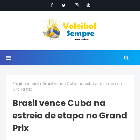
Página inicial
Brasil vence Cuba na estreia de etapa no
Grand Prix
Brasil vence Cuba na
estreia de etapa no Grand
Prix