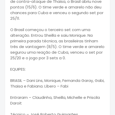
de contra-ataque de Thaisa, o Brasil abriu nove
pontos (15/6). O time verde e amarelo não deu
chances para Cuba e venceu o segundo set por
25/11.
O Brasil começou o terceiro set com uma
alteração. Entrou Sheilla e saiu Monique. Na
primeira parada técnica, as brasileiras tinham
três de vantagem (8/5). O time verde e amarelo
segurou uma reação de Cuba, venceu o set por
25/20 e o jogo por 3 sets a 0.
EQUIPES:
BRASIL – Dani Lins, Monique, Fernanda Garay, Gabi,
Thaisa e Fabiana. Líbero – Fabi
Entraram – Claudinha, Sheilla, Michelle e Priscila
Daroit
Técnico – José Roberto Guimarães