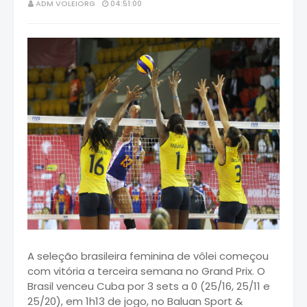
ADM VOLEIORG
04:51:00
A seleção brasileira feminina de vôlei começou
com vitória a terceira semana no Grand Prix. O
Brasil venceu Cuba por 3 sets a 0 (25/16, 25/11 e
25/20), em 1h13 de jogo, no Baluan Sport &