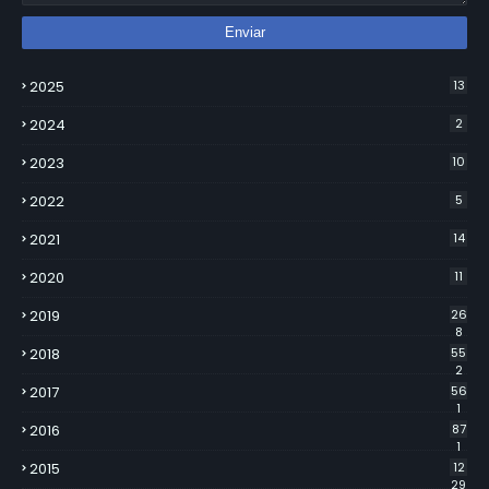
2025
13
2024
2
2023
10
2022
5
2021
14
2020
11
2019
26
8
2018
55
2
2017
56
1
2016
87
1
2015
12
29