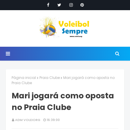
Página inicial
Praia Clube
Mari jogará como oposta no
Praia Clube
Mari jogará como oposta
no Praia Clube
ADM VOLEIORG
16:39:00