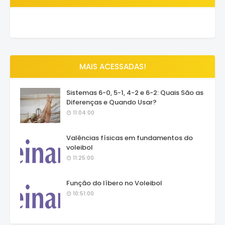
MAIS ACESSADAS!
Sistemas 6-0, 5-1, 4-2 e 6-2: Quais São as
Diferenças e Quando Usar?
11:04:00
Valências físicas em fundamentos do
voleibol
11:25:00
Função do líbero no Voleibol
10:51:00