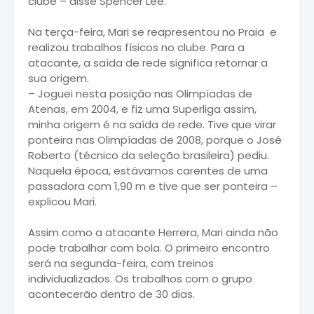
clube – disse Spencer Lee.
Na terça-feira, Mari se reapresentou no Praia e
realizou trabalhos físicos no clube. Para a
atacante, a saída de rede significa retornar a
sua origem.
– Joguei nesta posição nas Olimpíadas de
Atenas, em 2004, e fiz uma Superliga assim,
minha origem é na saída de rede. Tive que virar
ponteira nas Olimpíadas de 2008, porque o José
Roberto (técnico da seleção brasileira) pediu.
Naquela época, estávamos carentes de uma
passadora com 1,90 m e tive que ser ponteira –
explicou Mari.
Assim como a atacante Herrera, Mari ainda não
pode trabalhar com bola. O primeiro encontro
será na segunda-feira, com treinos
individualizados. Os trabalhos com o grupo
acontecerão dentro de 30 dias.