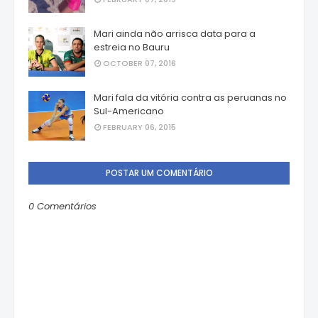
Mari ainda não arrisca data para a
estreia no Bauru
OCTOBER 07, 2016
Mari fala da vitória contra as peruanas no
Sul-Americano
FEBRUARY 06, 2015
POSTAR UM COMENTÁRIO
0 Comentários