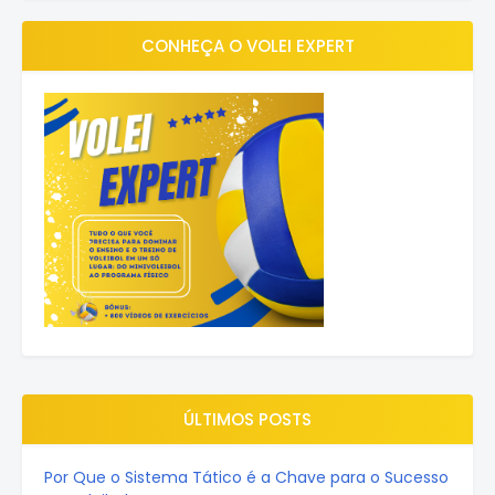
CONHEÇA O VOLEI EXPERT
ÚLTIMOS POSTS
Por Que o Sistema Tático é a Chave para o Sucesso