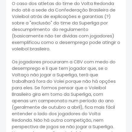
O caso dos atletas do time do Volta Redonda
indo até a sede da Confederação Brasileira de
Voleibol atrás de explicações e garantias (?)
sobre a "exclusão" do time da Superliga por
descumprimento do regulamento
(basicamente não ter dividas com jogadores)
exemplificou como o desemprego pode atingir o
voleibol brasileiro.
Os jogadores procuraram a CBV com medo do
desemprego e li que tem jogador que, se o
Voltaço não jogar a Superliga, terá que
trabalhará fora do Volei porque não há opções
para eles. Se formos pensar que o Voleibol
Brasileiro gira em torno da Superliga, com
apenas um campeonato num período do ano
(geralmente de outubro a abril), fica mais fácil
entender o lado dos jogadores do Volta
Redonda. Não há outra competição, nem
perspectiva de jogos se não jogar a Superliga.