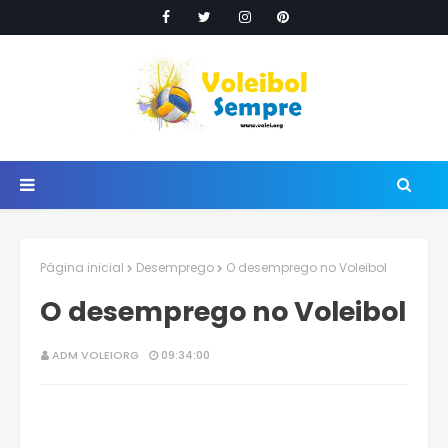
Página inicial
Desemprego
O desemprego no Voleibol
O desemprego no Voleibol
ADM VOLEIORG
09:34:00