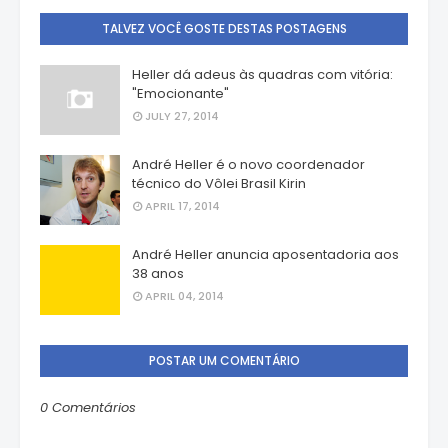
TALVEZ VOCÊ GOSTE DESTAS POSTAGENS
Heller dá adeus às quadras com vitória:
"Emocionante"
JULY 27, 2014
André Heller é o novo coordenador
técnico do Vôlei Brasil Kirin
APRIL 17, 2014
André Heller anuncia aposentadoria aos
38 anos
APRIL 04, 2014
POSTAR UM COMENTÁRIO
0 Comentários