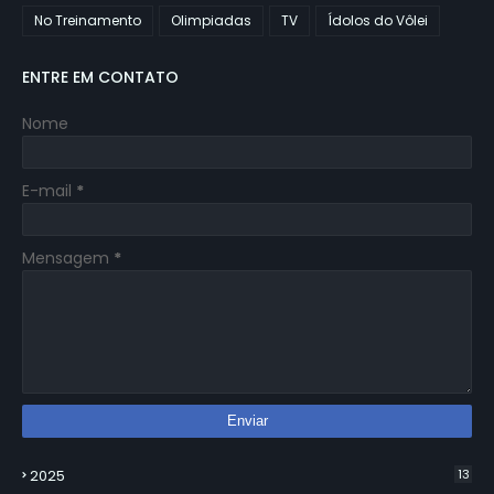
No Treinamento
Olimpiadas
TV
Ídolos do Vôlei
ENTRE EM CONTATO
Nome
E-mail
*
Mensagem
*
2025
13