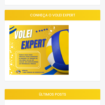
CONHEÇA O VOLEI EXPERT
ÚLTIMOS POSTS