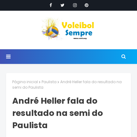
Página inicial
Paulista
André Heller fala do resultado na
semi do Paulista
André Heller fala do
resultado na semi do
Paulista