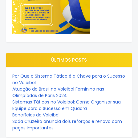
ÚLTIMOS POSTS
Por Que o Sistema Tático é a Chave para o Sucesso
no Voleibol
Atuação do Brasil no Voleibol Feminino nas
Olimpíadas de Paris 2024
Sistemas Táticos no Voleibol: Como Organizar sua
Equipe para o Sucesso em Quadra
Benefícios do Voleibol
Sada Cruzeiro anuncia dois reforços e renova com
peças importantes