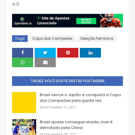
a 0.
Tags
Copa dos Campeões
Seleção Feminina
TALVEZ VOCÊ GOSTE DESTAS POSTAGENS
Brasil vence o Japão e conquista a Copa
dos Campeões pela quinta vez
SEPTEMBER 17, 2017
Brasil quase consegue virada, mas é
derrotado pela China
SEPTEMBER 06, 2017