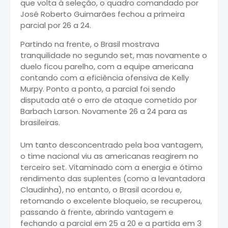
que volta à seleção, o quadro comandado por
José Roberto Guimarães fechou a primeira
parcial por 26 a 24.
Partindo na frente, o Brasil mostrava
tranquilidade no segundo set, mas novamente o
duelo ficou parelho, com a equipe americana
contando com a eficiência ofensiva de Kelly
Murpy. Ponto a ponto, a parcial foi sendo
disputada até o erro de ataque cometido por
Barbach Larson. Novamente 26 a 24 para as
brasileiras.
Um tanto desconcentrado pela boa vantagem,
o time nacional viu as americanas reagirem no
terceiro set. Vitaminado com a energia e ótimo
rendimento das suplentes (como a levantadora
Claudinha), no entanto, o Brasil acordou e,
retomando o excelente bloqueio, se recuperou,
passando à frente, abrindo vantagem e
fechando a parcial em 25 a 20 e a partida em 3