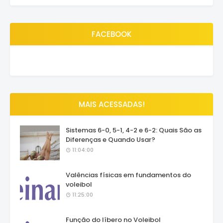
FACEBOOK
MAIS ACESSADAS!
Sistemas 6-0, 5-1, 4-2 e 6-2: Quais São as
Diferenças e Quando Usar?
11:04:00
Valências físicas em fundamentos do
voleibol
11:25:00
Função do líbero no Voleibol