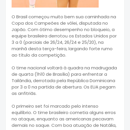
O Brasil começou muito bem sua caminhada na
Copa dos Campeões de vôlei, disputada no
Japão. Com ótimo desempenho no bloqueio, a
equipe brasileira derrotou os Estados Unidos por
3 a 0 (parciais de 26/24, 26/24 e 25/20), na
manhã desta terça-feira, largando forte rumo
ao título da competição.
O time nacional voltará à quadra na madrugada
de quarta (1h10 de Brasília) para enfrentar a
Tailândia, derrotada pela República Dominicana
por 3 a 0 na partida de abertura. Os EUA pegam
as anfitriãs.
O primeiro set foi marcado pelo intenso
equilíbrio. O time brasileiro cometia alguns erros
no ataque, enquanto as americanas pecavam
demais no saque. Com boa atuação de Natália,