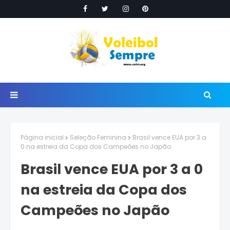
Página inicial
Seleção Feminina
Brasil vence EUA por 3 a
0 na estreia da Copa dos Campeões no Japão
Brasil vence EUA por 3 a 0
na estreia da Copa dos
Campeões no Japão