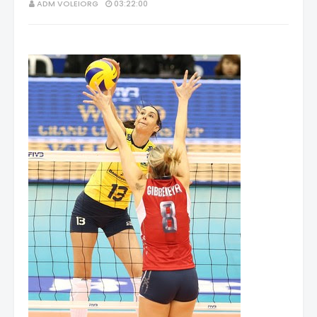
ADM VOLEIORG
03:22:00