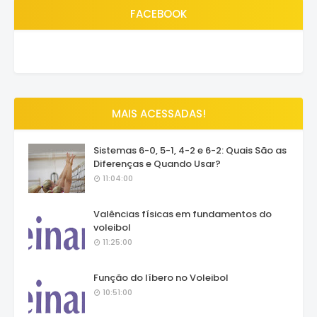
FACEBOOK
MAIS ACESSADAS!
Sistemas 6-0, 5-1, 4-2 e 6-2: Quais São as
Diferenças e Quando Usar?
11:04:00
Valências físicas em fundamentos do
voleibol
11:25:00
Função do líbero no Voleibol
10:51:00