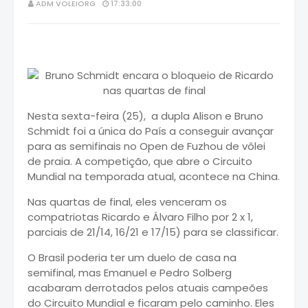
ADM VOLEIORG
17:33:00
Nesta sexta-feira (25), a dupla Alison e Bruno
Schmidt foi a única do País a conseguir avançar
para as semifinais no Open de Fuzhou de vôlei
de praia. A competição, que abre o Circuito
Mundial na temporada atual, acontece na China.
Nas quartas de final, eles venceram os
compatriotas Ricardo e Álvaro Filho por 2 x 1,
parciais de 21/14, 16/21 e 17/15) para se classificar.
O Brasil poderia ter um duelo de casa na
semifinal, mas Emanuel e Pedro Solberg
acabaram derrotados pelos atuais campeões
do Circuito Mundial e ficaram pelo caminho. Eles