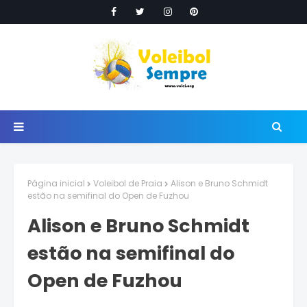
Página inicial
Voleibol de Praia
Alison e Bruno Schmidt
estão na semifinal do Open de Fuzhou
Alison e Bruno Schmidt
estão na semifinal do
Open de Fuzhou