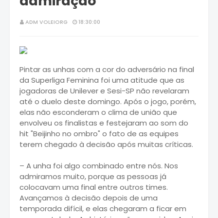
admiração
ADM VOLEIORG
18:30:00
Pintar as unhas com a cor do adversário na final
da Superliga Feminina foi uma atitude que as
jogadoras de Unilever e Sesi-SP não revelaram
até o duelo deste domingo. Após o jogo, porém,
elas não esconderam o clima de união que
envolveu os finalistas e festejaram ao som do
hit "Beijinho no ombro" o fato de as equipes
terem chegado à decisão após muitas críticas.
– A unha foi algo combinado entre nós. Nos
admiramos muito, porque as pessoas já
colocavam uma final entre outros times.
Avançamos à decisão depois de uma
temporada difícil, e elas chegaram a ficar em