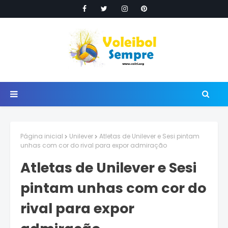
Página inicial
Unilever
Atletas de Unilever e Sesi pintam
unhas com cor do rival para expor admiração
Atletas de Unilever e Sesi
pintam unhas com cor do
rival para expor