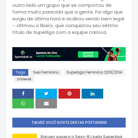
outro lado um grupo que se comportou de
forma muito parecida que a gente. Foi algo que
surgiu de última hora e acabou sendo bem legal
– afirmou a líbero, que conquistou seu sétimo
título de Superliga com a equipe carioca.
Tags
Sesi Feminino
Superliga Feminina 2013/2014
Unilever
TALVEZ VOCÊ GOSTE DESTAS POSTAGENS
Barueri supera o Sesc-RJ pela Superliga