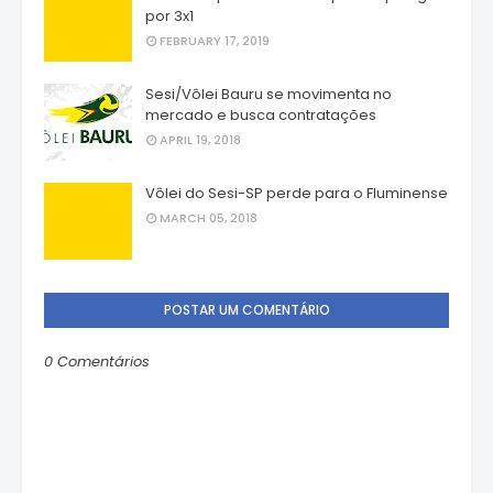
por 3x1
FEBRUARY 17, 2019
Sesi/Vôlei Bauru se movimenta no
mercado e busca contratações
APRIL 19, 2018
Vôlei do Sesi-SP perde para o Fluminense
MARCH 05, 2018
POSTAR UM COMENTÁRIO
0 Comentários