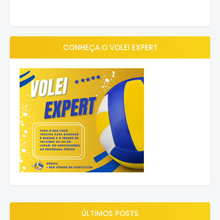
CONHEÇA O VOLEI EXPERT
ÚLTIMOS POSTS