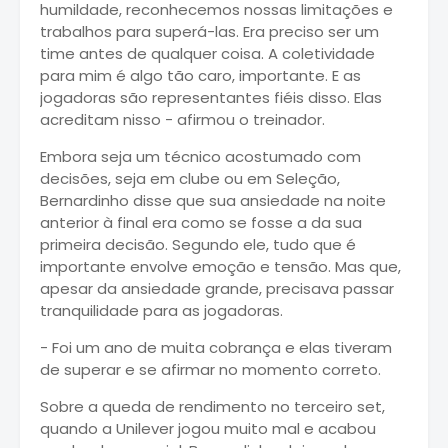
humildade, reconhecemos nossas limitações e
trabalhos para superá-las. Era preciso ser um
time antes de qualquer coisa. A coletividade
para mim é algo tão caro, importante. E as
jogadoras são representantes fiéis disso. Elas
acreditam nisso - afirmou o treinador.
Embora seja um técnico acostumado com
decisões, seja em clube ou em Seleção,
Bernardinho disse que sua ansiedade na noite
anterior à final era como se fosse a da sua
primeira decisão. Segundo ele, tudo que é
importante envolve emoção e tensão. Mas que,
apesar da ansiedade grande, precisava passar
tranquilidade para as jogadoras.
- Foi um ano de muita cobrança e elas tiveram
de superar e se afirmar no momento correto.
Sobre a queda de rendimento no terceiro set,
quando a Unilever jogou muito mal e acabou