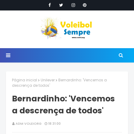
Página inicial
Unilever
Bernardinho: 'Vencemos a
descrença de todos'
Bernardinho: 'Vencemos
a descrença de todos'
ADM VOLEIORG
18:31:00