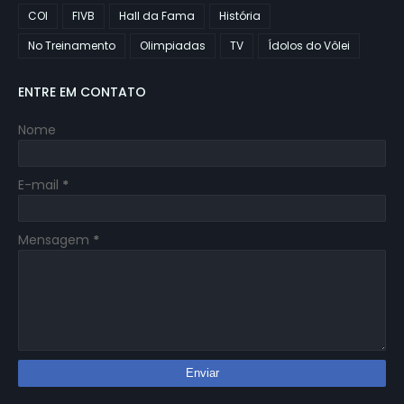
COI
FIVB
Hall da Fama
História
No Treinamento
Olimpiadas
TV
Ídolos do Vôlei
ENTRE EM CONTATO
Nome
E-mail
*
Mensagem
*