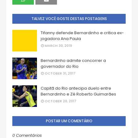
TALVEZ VOCÊ GOSTE DESTAS POSTAGENS
Tifanny defende Bernardinho e critica ex-
jogadora Ana Paula
MARCH 30, 2019
Bernardinho admite concorrer a
governador do Rio
OCTOBER 31, 2017
Capitã do Rio antecipa duelo entre
Bernardinho e Zé Roberto Guimarães
OCTOBER 20, 2017
POSTAR UM COMENTÁRIO
0 Comentários