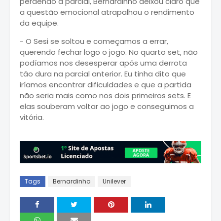
perdendo a parcial, Bernardinho deixou claro que
a questão emocional atrapalhou o rendimento
da equipe.
- O Sesi se soltou e começamos a errar,
querendo fechar logo o jogo. No quarto set, não
podíamos nos desesperar após uma derrota
tão dura na parcial anterior. Eu tinha dito que
iríamos encontrar dificuldades e que a partida
não seria mais como nos dois primeiros sets. E
elas souberam voltar ao jogo e conseguimos a
vitória.
Tags
Bernardinho
Unilever