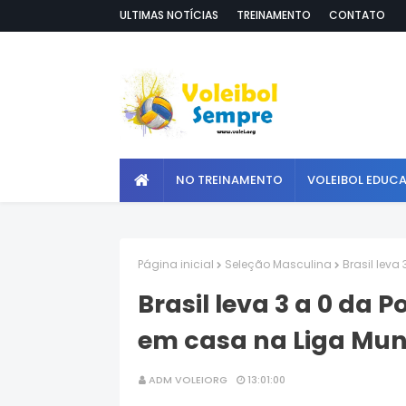
ULTIMAS NOTÍCIAS
TREINAMENTO
CONTATO
NO TREINAMENTO
VOLEIBOL EDUC
Página inicial
Seleção Masculina
Brasil leva
Brasil leva 3 a 0 da P
em casa na Liga Mun
ADM VOLEIORG
13:01:00