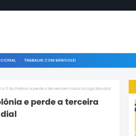
ACIONAL
TRABALHE COM MINIVOLEI
 3 a 0 da Polônia e perde a terceira em casa na Liga Mundial
olônia e perde a terceira
dial