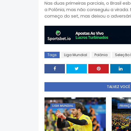
Nas duas primeiras parciais, o Brasil 
a Polônia, mas não conseguiu a virada. 
começo do set, mas deixou o adversári
Tags
Liga Mundial
Polônia
Seleção
TALVEZ VOCÊ
LIGA MUNDIAL
FRANÇ