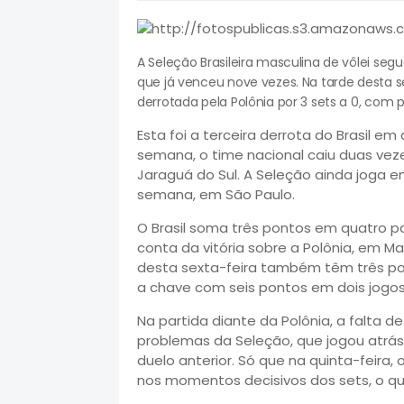
A Seleção Brasileira masculina de vôlei segu
que já venceu nove vezes. Na tarde desta s
derrotada pela Polônia por 3 sets a 0, com p
Esta foi a terceira derrota do Brasil em
semana, o time nacional caiu duas veze
Jaraguá do Sul. A Seleção ainda joga e
semana, em São Paulo.
O Brasil soma três pontos em quatro pa
conta da vitória sobre a Polônia, em Ma
desta sexta-feira também têm três pont
a chave com seis pontos em dois jogos
Na partida diante da Polônia, a falta d
problemas da Seleção, que jogou atrá
duelo anterior. Só que na quinta-feira,
nos momentos decisivos dos sets, o qu