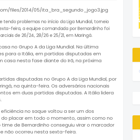
e tendo problemas no início da Liga Mundial, torneio
exta-feira, a equipe comandada por Bernardinho foi
arciais de 26/24, 28/26 e 25/21, em Maringá.
 casa no Grupo A da Liga Mundial. Na última
s para a Itália, em partidas disputadas em
m casa nesta fase diante do Irã, na próxima
rtidas disputadas no Grupo A da Liga Mundial, por
ringá, na quinta-feira. Os adversários nacionais
os em duas partidas disputadas. A Itália lidera
.
e eficiência no saque voltou a ser um dos
s do placar em todo o momento, assim como no
 o time de Bernardinho conseguiu virar o marcador
e não ocorreu nesta sexta-feira.