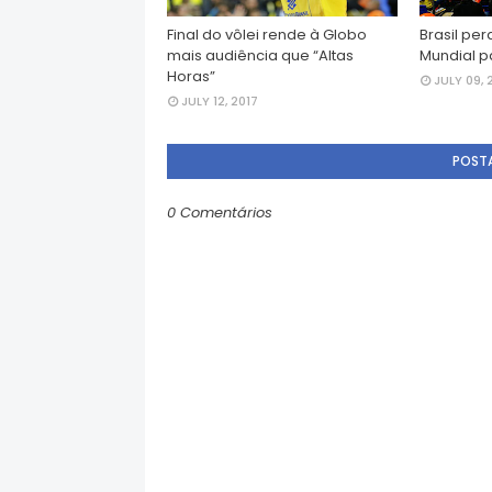
Final do vôlei rende à Globo
Brasil per
mais audiência que “Altas
Mundial p
Horas”
JULY 09, 
JULY 12, 2017
POST
0 Comentários