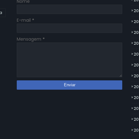
Nome
20
ia
E-mail
*
20
20
Mensagem
*
20
20
20
20
20
20
20
20
20