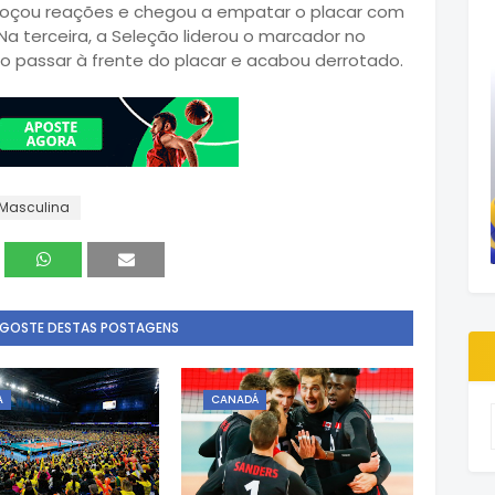
esboçou reações e chegou a empatar o placar com
Na terceira, a Seleção liderou o marcador no
o passar à frente do placar e acabou derrotado.
 Masculina
 GOSTE DESTAS POSTAGENS
A
CANADÁ