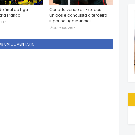
de final da Liga
Canadá vence os Estados
ara França
Unidos e conquista o terceiro
lugar na Liga Mundial
2017
JULY 08, 2017
AR UM COMENTÁRIO