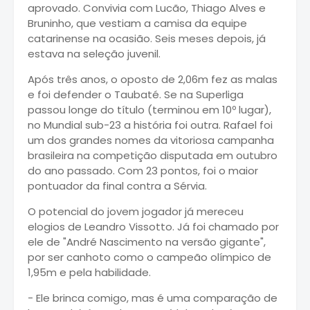
aprovado. Convivia com Lucão, Thiago Alves e
Bruninho, que vestiam a camisa da equipe
catarinense na ocasião. Seis meses depois, já
estava na seleção juvenil.
Após três anos, o oposto de 2,06m fez as malas
e foi defender o Taubaté. Se na Superliga
passou longe do título (terminou em 10º lugar),
no Mundial sub-23 a história foi outra. Rafael foi
um dos grandes nomes da vitoriosa campanha
brasileira na competição disputada em outubro
do ano passado. Com 23 pontos, foi o maior
pontuador da final contra a Sérvia.
O potencial do jovem jogador já mereceu
elogios de Leandro Vissotto. Já foi chamado por
ele de "André Nascimento na versão gigante",
por ser canhoto como o campeão olímpico de
1,95m e pela habilidade.
- Ele brinca comigo, mas é uma comparação de