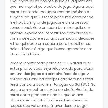
luxo. André é um dos meus ídolos, alguém em
que me inspirei pelo estilo de jogo. Agora, aqui,
estou tentando me aproximar ao máximo e
sugar tudo que Vissotto pode me oferecer de
melhor. É um grande jogador e uma pessoa
sensacional. Ele é um cara bem tranquilo em
quadra, experiente, tem títulos com clubes e
com a seleção e está acostumado a decisões.
A tranquilidade em quadra para trabalhar as
bolas difíceis é algo que busco aprender com
ele a cada treino.
Recém-contratado pelo Sesi-SP, Rafael quer
estar pronto caso seja relacionado para atuar
em um dos jogos da primeira fase da Liga. A
estreia do Brasil na competição será na sexta-
feira, contra a Itália, em Jaraguá do Sul (SC). Só
pensa em mostrar serviço ao chefe. Gosta de
estar entre grandes e não se queixa das
atribuições de calouro que incluem levar as
roupas dos veteranos à lavanderia e pegar