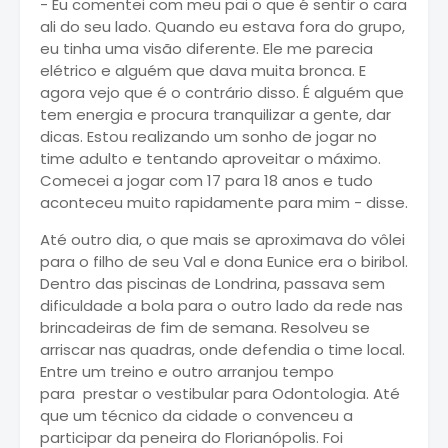
- Eu comentei com meu pai o que é sentir o cara
ali do seu lado. Quando eu estava fora do grupo,
eu tinha uma visão diferente. Ele me parecia
elétrico e alguém que dava muita bronca. E
agora vejo que é o contrário disso. É alguém que
tem energia e procura tranquilizar a gente, dar
dicas. Estou realizando um sonho de jogar no
time adulto e tentando aproveitar o máximo.
Comecei a jogar com 17 para 18 anos e tudo
aconteceu muito rapidamente para mim - disse.
Até outro dia, o que mais se aproximava do vôlei
para o filho de seu Val e dona Eunice era o biribol.
Dentro das piscinas de Londrina, passava sem
dificuldade a bola para o outro lado da rede nas
brincadeiras de fim de semana. Resolveu se
arriscar nas quadras, onde defendia o time local.
Entre um treino e outro arranjou tempo
para prestar o vestibular para Odontologia. Até
que um técnico da cidade o convenceu a
participar da peneira do Florianópolis. Foi