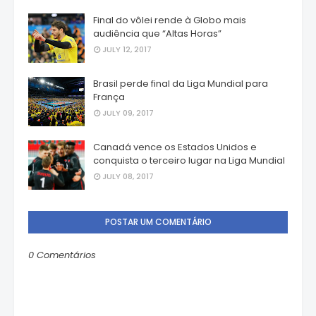
Final do vôlei rende à Globo mais
audiência que “Altas Horas”
JULY 12, 2017
Brasil perde final da Liga Mundial para
França
JULY 09, 2017
Canadá vence os Estados Unidos e
conquista o terceiro lugar na Liga Mundial
JULY 08, 2017
POSTAR UM COMENTÁRIO
0 Comentários