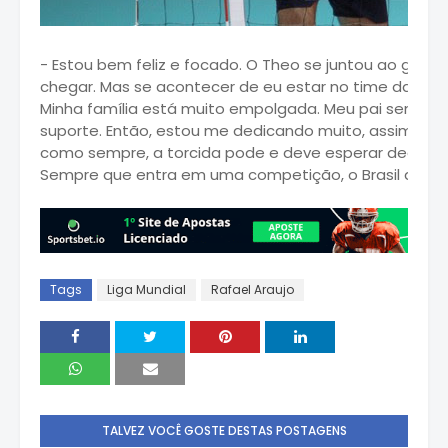
- Estou bem feliz e focado. O Theo se juntou ao grup
chegar. Mas se acontecer de eu estar no time da estr
Minha família está muito empolgada. Meu pai sem go
suporte. Então, estou me dedicando muito, assim com
como sempre, a torcida pode e deve esperar dedicação
Sempre que entra em uma competição, o Brasil quer co
Tags
Liga Mundial
Rafael Araujo
TALVEZ VOCÊ GOSTE DESTAS POSTAGENS