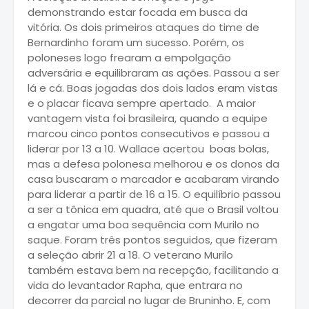
demonstrando estar focada em busca da
vitória. Os dois primeiros ataques do time de
Bernardinho foram um sucesso. Porém, os
poloneses logo frearam a empolgação
adversária e equilibraram as ações. Passou a ser
lá e cá. Boas jogadas dos dois lados eram vistas
e o placar ficava sempre apertado. A maior
vantagem vista foi brasileira, quando a equipe
marcou cinco pontos consecutivos e passou a
liderar por 13 a 10. Wallace acertou boas bolas,
mas a defesa polonesa melhorou e os donos da
casa buscaram o marcador e acabaram virando
para liderar a partir de 16 a 15. O equilíbrio passou
a ser a tônica em quadra, até que o Brasil voltou
a engatar uma boa sequência com Murilo no
saque. Foram três pontos seguidos, que fizeram
a seleção abrir 21 a 18. O veterano Murilo
também estava bem na recepção, facilitando a
vida do levantador Rapha, que entrara no
decorrer da parcial no lugar de Bruninho. E, com