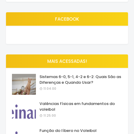
FACEBOOK
MAIS ACESSADAS!
Sistemas 6-0, 5-1, 4-2 e 6-2: Quais São as
Diferenças e Quando Usar?
11:04:00
Valências físicas em fundamentos do
voleibol
11:25:00
Função do líbero no Voleibol