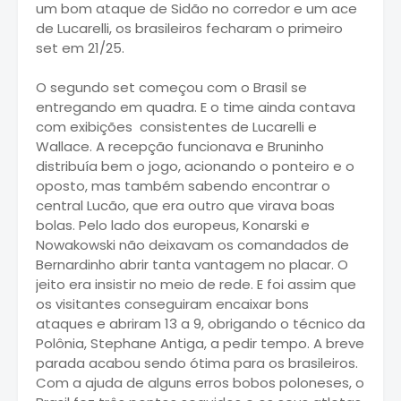
um bom ataque de Sidão no corredor e um ace
de Lucarelli, os brasileiros fecharam o primeiro
set em 21/25.
O segundo set começou com o Brasil se
entregando em quadra. E o time ainda contava
com exibições consistentes de Lucarelli e
Wallace. A recepção funcionava e Bruninho
distribuía bem o jogo, acionando o ponteiro e o
oposto, mas também sabendo encontrar o
central Lucão, que era outro que virava boas
bolas. Pelo lado dos europeus, Konarski e
Nowakowski não deixavam os comandados de
Bernardinho abrir tanta vantagem no placar. O
jeito era insistir no meio de rede. E foi assim que
os visitantes conseguiram encaixar bons
ataques e abriram 13 a 9, obrigando o técnico da
Polônia, Stephane Antiga, a pedir tempo. A breve
parada acabou sendo ótima para os brasileiros.
Com a ajuda de alguns erros bobos poloneses, o