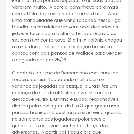
Brasil fez três pontos seguidos e os seus atletas
vibraram muito. A parcial caminhava para mais
uma vitória do pressionado time visitante. Com
uma tranquilidade que vinha faltando nesta Liga
Mundial, os brasileiros viravam bola de todos os
jeitos e foram para o último tempo técnico do
set com um confortável 21 a 14. A Polônia chegou
a fazer dois pontos, mas a seleção brasileira
contou com dois pontos de Wallace para vencer
o segundo set por 25/16.
O embalo do time de Bernardinho continuou na
terceira parcial. Recebendo muito bem e
variando as jogadas de ataque, o Brasil fez um
começo de set de altíssimo nível. Mereciam
destaque Murilo, Bruninho e Lucão, responsáveis
diretos pela vantagem de 8 a 3, que gerou uma
parada técnica, na qual foi possível ver o quanto
no semblante dos jogadores poloneses o
quanto eles estavam sentindo a força dos
adversários. A partir daí, ficou claro que