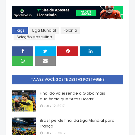
Tags
Liga Mundial
Polônia
Seleção Masculina
TALVEZ VOCÊ GOSTE DESTAS POSTAGENS
Final do vôlei rende à Globo mais
audiência que “Altas Horas”
JULY 12, 2017
Brasil perde final da Liga Mundial para
França
JULY 09, 2017