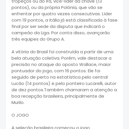
tropeços ou do Irã, vice-líder da chave (13
pontos), ou da própria Polônia, que vão se
enfrentar por quatro vezes consecutivas. Líder
com 19 pontos, a Itália já está classificada à fase
final por ser sede da disputa que indicará o
campeão da Liga. Por conta disso, avançarão
três equipes do Grupo A.
A vitória do Brasil foi construída a partir de uma
bela atuação coletiva. Porém, vale destacar a
precisão no ataque do oposto Wallace, maior
pontuador do jogo, com 16 pontos. Ele foi
seguido de perto na estatística pelo central
Lucão (14 pontos) e pelo ponteiro Lucarelli, autor
de dez pontos.Também chamaram a atenção a
boa recepção brasileira, principalmente de
Murilo.
O JOGO
A seleção brasileira começou o jogo