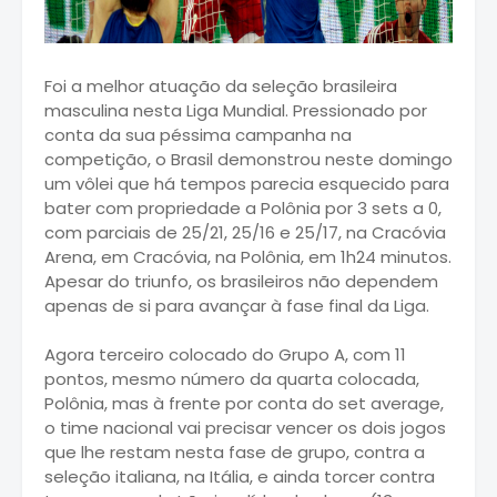
Foi a melhor atuação da seleção brasileira
masculina nesta Liga Mundial. Pressionado por
conta da sua péssima campanha na
competição, o Brasil demonstrou neste domingo
um vôlei que há tempos parecia esquecido para
bater com propriedade a Polônia por 3 sets a 0,
com parciais de 25/21, 25/16 e 25/17, na Cracóvia
Arena, em Cracóvia, na Polônia, em 1h24 minutos.
Apesar do triunfo, os brasileiros não dependem
apenas de si para avançar à fase final da Liga.
Agora terceiro colocado do Grupo A, com 11
pontos, mesmo número da quarta colocada,
Polônia, mas à frente por conta do set average,
o time nacional vai precisar vencer os dois jogos
que lhe restam nesta fase de grupo, contra a
seleção italiana, na Itália, e ainda torcer contra