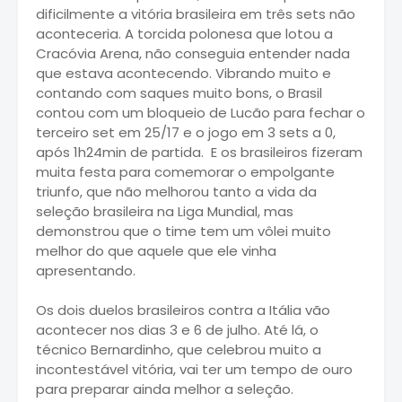
dificilmente a vitória brasileira em três sets não
aconteceria. A torcida polonesa que lotou a
Cracóvia Arena, não conseguia entender nada
que estava acontecendo. Vibrando muito e
contando com saques muito bons, o Brasil
contou com um bloqueio de Lucão para fechar o
terceiro set em 25/17 e o jogo em 3 sets a 0,
após 1h24min de partida. E os brasileiros fizeram
muita festa para comemorar o empolgante
triunfo, que não melhorou tanto a vida da
seleção brasileira na Liga Mundial, mas
demonstrou que o time tem um vôlei muito
melhor do que aquele que ele vinha
apresentando.
Os dois duelos brasileiros contra a Itália vão
acontecer nos dias 3 e 6 de julho. Até lá, o
técnico Bernardinho, que celebrou muito a
incontestável vitória, vai ter um tempo de ouro
para preparar ainda melhor a seleção.