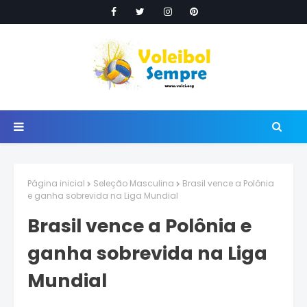
Página inicial
Seleção Masculina
Brasil vence a Polônia
e ganha sobrevida na Liga Mundial
Brasil vence a Polônia e
ganha sobrevida na Liga
Mundial