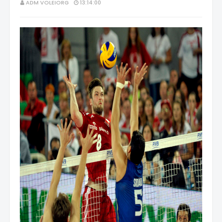
ADM VOLEIORG
13:14:00