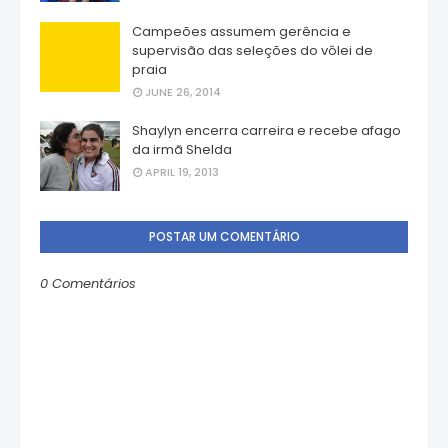
Campeões assumem gerência e
supervisão das seleções do vôlei de
praia
JUNE 26, 2014
Shaylyn encerra carreira e recebe afago
da irmã Shelda
APRIL 19, 2013
POSTAR UM COMENTÁRIO
0 Comentários