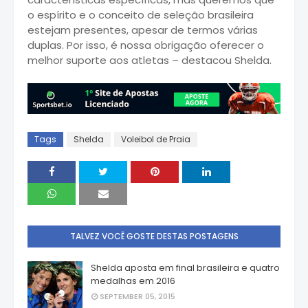
o espírito e o conceito de seleção brasileira
estejam presentes, apesar de termos várias
duplas. Por isso, é nossa obrigação oferecer o
melhor suporte aos atletas – destacou Shelda.
Tags
Shelda
Voleibol de Praia
TALVEZ VOCÊ GOSTE DESTAS POSTAGENS
Shelda aposta em final brasileira e quatro
medalhas em 2016
SEPTEMBER 05, 2015