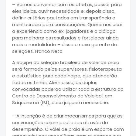
– Vamos conversar com os atletas, passar para
eles ideias, ouvir necessidade e, depois disso,
definir critérios pautados em transparência e
meritocracia para convocações. Queremos usar
a experiência como ex-jogadores e o diálogo
para melhorar os resultados e fortalecer ainda
mais a modalidade – disse o novo gerente de
seleções, Franco Neto.
A equipe da seleção brasileira de vôlei de praia
será formada pelos supervisores, fisioterapeuta
e estatístico para cada naipe, que atenderão
todos os times. Além disso, as duplas
convocadas poderão utilizar toda a estrutura do
Centro de Desenvolvimento do Voleibol, em
Saquarema (RJ), caso julguem necessário.
– A intenção é de criar mecanismos para que as
convocações sejam pautadas através do
desempenho. O vôlei de praia é um esporte com
características específicas, mas queremos que