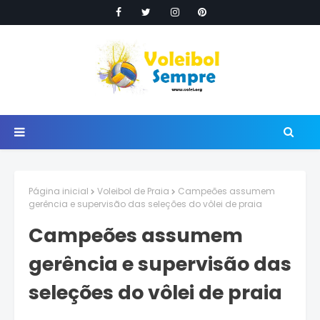
Página inicial
Voleibol de Praia
Campeões assumem
gerência e supervisão das seleções do vôlei de praia
Campeões assumem
gerência e supervisão das
seleções do vôlei de praia