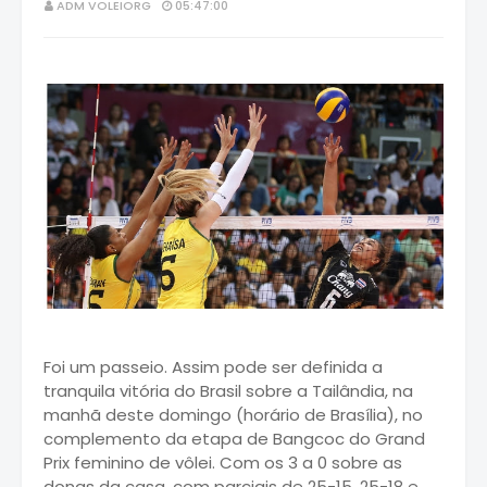
ADM VOLEIORG
05:47:00
Foi um passeio. Assim pode ser definida a
tranquila vitória do Brasil sobre a Tailândia, na
manhã deste domingo (horário de Brasília), no
complemento da etapa de Bangcoc do Grand
Prix feminino de vôlei. Com os 3 a 0 sobre as
donas da casa, com parciais de 25-15, 25-18 e