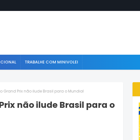
ACIONAL
TRABALHE COM MINIVOLEI
 Grand Prix não ilude Brasil para o Mundial
rix não ilude Brasil para o