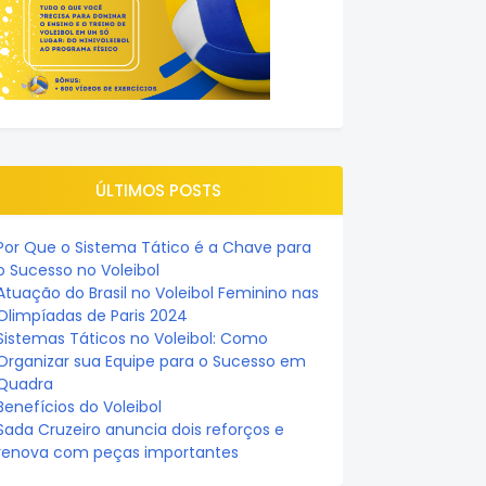
ÚLTIMOS POSTS
Por Que o Sistema Tático é a Chave para
o Sucesso no Voleibol
Atuação do Brasil no Voleibol Feminino nas
Olimpíadas de Paris 2024
Sistemas Táticos no Voleibol: Como
Organizar sua Equipe para o Sucesso em
Quadra
Benefícios do Voleibol
Sada Cruzeiro anuncia dois reforços e
renova com peças importantes