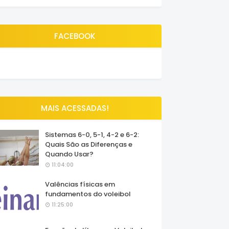
FACEBOOK
MAIS ACESSADAS!
Sistemas 6-0, 5-1, 4-2 e 6-2:
Quais São as Diferenças e
Quando Usar?
11:04:00
Valências físicas em
fundamentos do voleibol
11:25:00