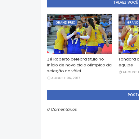
TALVEZ VOCÊ
GRAND PRIX
GRAND 
Zé Roberto celebra título no
Tandara d
início de novo ciclo olímpico da
equipe
seleção de vôlei
AUGUST 0
AUGUST 06, 2017
POST
0 Comentários