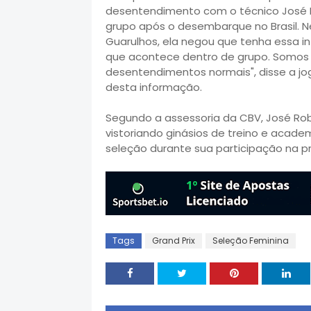
desentendimento com o técnico José R
grupo após o desembarque no Brasil. N
Guarulhos, ela negou que tenha essa i
que acontece dentro de grupo. Somos
desentendimentos normais", disse a 
desta informação.
Segundo a assessoria da CBV, José Robe
vistoriando ginásios de treino e acad
seleção durante sua participação na pr
Tags
Grand Prix
Seleção Feminina