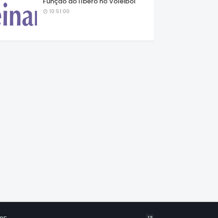
Função do líbero no Voleibol
10:51:00