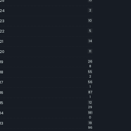
25
13
24
2
23
10
22
5
21
14
20
11
19
26
8
18
55
2
17
56
1
16
87
1
15
12
29
14
181
0
13
19
96