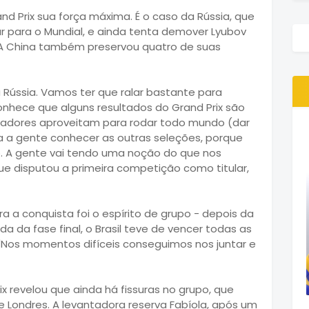
d Prix sua força máxima. É o caso da Rússia, que
 para o Mundial, e ainda tenta demover Lyubov
 A China também preservou quatro de suas
Rússia. Vamos ter que ralar bastante para
conhece que alguns resultados do Grand Prix são
inadores aproveitam para rodar todo mundo (dar
ra a gente conhecer as outras seleções, porque
o. A gente vai tendo uma noção do que nos
que disputou a primeira competição como titular,
a a conquista foi o espírito de grupo - depois da
da da fase final, o Brasil teve de vencer todas as
 "Nos momentos difíceis conseguimos nos juntar e
ix revelou que ainda há fissuras no grupo, que
 Londres. A levantadora reserva Fabíola, após um