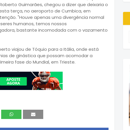
oberto Guimarães, chegou a dizer que deixaria o
esta terça, no aeroporto de Cumbica, em
ntenção. "Houve apenas uma divergência normal
 seres humanos, temos nossos
jogadora, bastante incomodada com o vazamento
rto viajou de Tóquio para a Itália, onde está
emias de ginástica que possam acomodar a
imeira fase do Mundial, em Trieste.