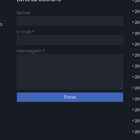
20
20
Nome
20
ia
E-mail
*
20
20
Mensagem
*
20
20
20
20
20
20
20
20