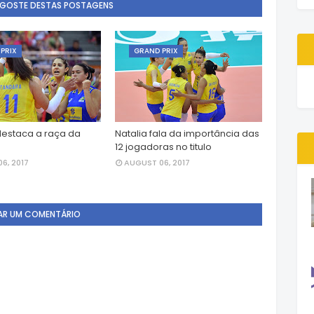
 GOSTE DESTAS POSTAGENS
PRIX
GRAND PRIX
estaca a raça da
Natalia fala da importância das
12 jogadoras no titulo
6, 2017
AUGUST 06, 2017
AR UM COMENTÁRIO