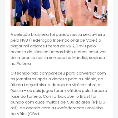
A seleção brasileira foi punida nesta sexta-feira
pela FIVB (Federação Internacional de Vôlei) a
pagar mil dólares (cerca de R$ 2,3 mil) pelo
boicote do técnico Bernardinho a duas coletivas
de imprensa nesta semana no Mundial, sediado
na Polônia.
O técnico não compareceu para conversar com
os jornalistas após a derrota para a Polônia, na
última terça-feira, e depois da vitória sobre a
Rússia - os dois jogos foram válidos pela terceira
fase do torneio. Com o 'boicote', o Brasil foi
punido com duas multas de 500 dólares (R$ 1,15
mil), de acordo com a Confederação Brasileira
de Vôlei (CBV).