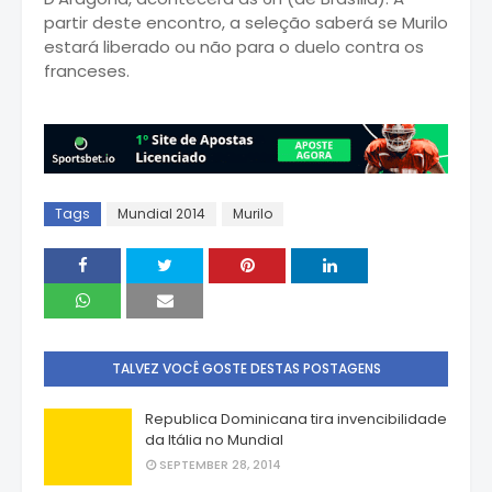
partir deste encontro, a seleção saberá se Murilo
estará liberado ou não para o duelo contra os
franceses.
Tags
Mundial 2014
Murilo
TALVEZ VOCÊ GOSTE DESTAS POSTAGENS
Republica Dominicana tira invencibilidade
da Itália no Mundial
SEPTEMBER 28, 2014