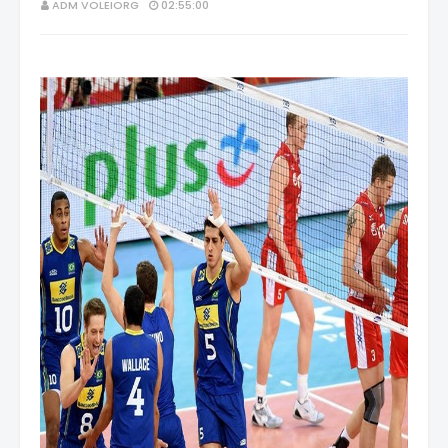
ADM VOLEIORG
02:55:00