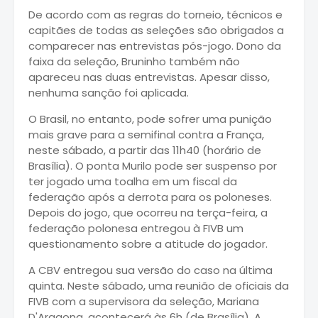
De acordo com as regras do torneio, técnicos e
capitães de todas as seleções são obrigados a
comparecer nas entrevistas pós-jogo. Dono da
faixa da seleção, Bruninho também não
apareceu nas duas entrevistas. Apesar disso,
nenhuma sanção foi aplicada.
O Brasil, no entanto, pode sofrer uma punição
mais grave para a semifinal contra a França,
neste sábado, a partir das 11h40 (horário de
Brasília). O ponta Murilo pode ser suspenso por
ter jogado uma toalha em um fiscal da
federação após a derrota para os poloneses.
Depois do jogo, que ocorreu na terça-feira, a
federação polonesa entregou à FIVB um
questionamento sobre a atitude do jogador.
A CBV entregou sua versão do caso na última
quinta. Neste sábado, uma reunião de oficiais da
FIVB com a supervisora da seleção, Mariana
D'Aragona, acontecerá às 6h (de Brasília). A