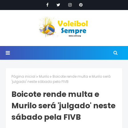
Página inicial
Murilo
Boicote rende multa e Murilo será
'julgado' neste sábado pela FIVB
Boicote rende multa e
Murilo será 'julgado' neste
sábado pela FIVB