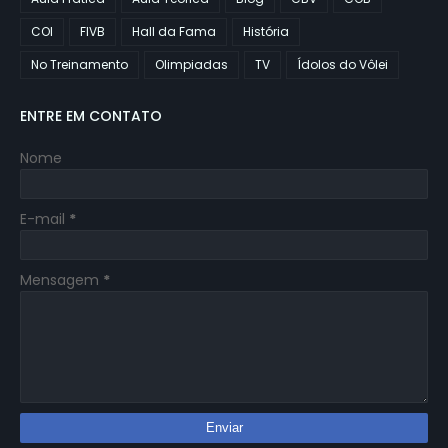
COI
FIVB
Hall da Fama
História
No Treinamento
Olimpiadas
TV
Ídolos do Vôlei
ENTRE EM CONTATO
Nome
E-mail
*
Mensagem
*