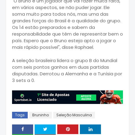
"O Bruno é um jogador que vai fazer muita falta,
em vários aspectos, se não puder jogar. Ele
soma muito para todos nós, mas uma das
grandes forças do Brasil é a qualidade do grupo.
Os 14 estão preparados e sabem da
responsabilidade que têm de representar bem o
país. Espero que o Bruno esteja apto a jogar o
mais rápido possível", disse Raphael.
A seleção brasileira lidera o grupo B do Mundial
com seis pontos ganhos em duas partidas
disputadas. Derrotou a Alemanha e a Tunísia por
3 sets a 0.
Tags
Bruninho
Seleção Masculina