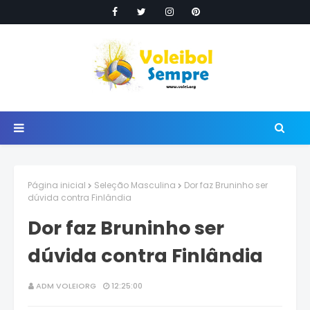
Página inicial
Seleção Masculina
Dor faz Bruninho ser
dúvida contra Finlândia
Dor faz Bruninho ser
dúvida contra Finlândia
ADM VOLEIORG
12:25:00