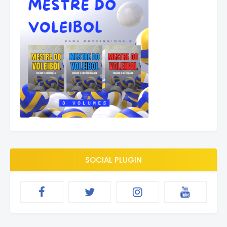
SOCIAL PLUGIN