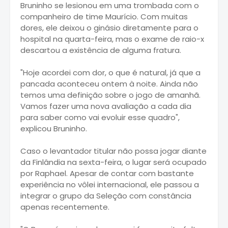
Bruninho se lesionou em uma trombada com o
companheiro de time Maurício. Com muitas
dores, ele deixou o ginásio diretamente para o
hospital na quarta-feira, mas o exame de raio-x
descartou a existência de alguma fratura.
"Hoje acordei com dor, o que é natural, já que a
pancada aconteceu ontem à noite. Ainda não
temos uma definição sobre o jogo de amanhã.
Vamos fazer uma nova avaliação a cada dia
para saber como vai evoluir esse quadro",
explicou Bruninho.
Caso o levantador titular não possa jogar diante
da Finlândia na sexta-feira, o lugar será ocupado
por Raphael. Apesar de contar com bastante
experiência no vôlei internacional, ele passou a
integrar o grupo da Seleção com constância
apenas recentemente.