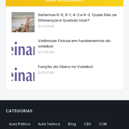
Sistemas 6-0, 5-1, 4-2 e 6-2: Quais São as
Diferenças e Quando Usar?
11:04:00
Valências físicas em fundamentos do
voleibol
11:25:00
Função do líbero no Voleibol
10:51:00
CATEGORIAS
Aula Prática
Aula Teórica
Blog
CBV
COB