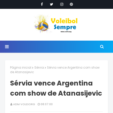
Página inicial
Sérvia
Sérvia vence Argentina com show
de Atanasijevic
Sérvia vence Argentina
com show de Atanasijevic
ADM VOLEIORG
08:07:00