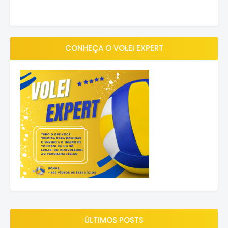
CONHEÇA O VOLEI EXPERT
ÚLTIMOS POSTS