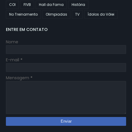
COI
FIVB
Hall da Fama
História
No Treinamento
Olimpiadas
TV
Ídolos do Vôlei
ENTRE EM CONTATO
Nome
E-mail
*
Mensagem
*