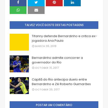
TALVEZ VOCÊ GOSTE DESTAS POSTAGENS
Tifanny defende Bernardinho e critica ex-
jogadora Ana Paula
MARCH 30, 2019
Bernardinho admite concorrer a
governador do Rio
OCTOBER 31, 2017
Capitã do Rio antecipa duelo entre
Bernardinho e Zé Roberto Guimarães
OCTOBER 20, 2017
POSTAR UM COMENTÁRIO