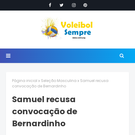
Página inicial
Seleção Masculina
Samuel recusa
convocação de Bernardinho
Samuel recusa
convocação de
Bernardinho