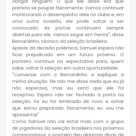
obrigar ninguém. O que ele disse era que
preferia se poupar fisicamente. Vamos continuar
monitorando o desempenho dele no clube e, em
uma outra ocasião, ele pode voltar a ser
convocado. As portas continuam sempre
abertas para ele. Vamos seguir em frente", disse
Bernardinho, técnico da seleção brasileira.
Apesar da decisão polêmica, Samuel espera não
ficar prejudicado em um futuro próximo. O
ponteiro continua na expectativa para, quem
sabe, voltar à seleção em outra oportunidade.
"Conversei com o Bernardinho e expliquei a
minha situação. Ele não me disse nada que eu já
não esperava, mas eu senti que ele foi
receptivo. Espero não ter fechado a porta na
seleção. Se eu for lembrado de novo e achar
que estou preparado fisicamente, eu vou me
apresentar"
Como Samuel não vai estar mais com o grupo
de jogadores da seleção brasileira nos próximos
compromissos, o ponteiro deu algumas dicas de