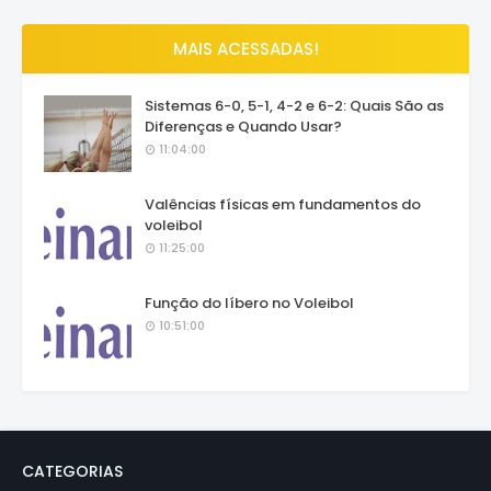
MAIS ACESSADAS!
Sistemas 6-0, 5-1, 4-2 e 6-2: Quais São as
Diferenças e Quando Usar?
11:04:00
Valências físicas em fundamentos do
voleibol
11:25:00
Função do líbero no Voleibol
10:51:00
CATEGORIAS