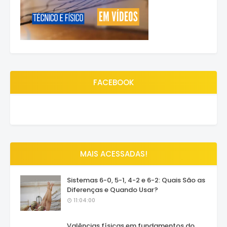
FACEBOOK
MAIS ACESSADAS!
Sistemas 6-0, 5-1, 4-2 e 6-2: Quais São as
Diferenças e Quando Usar?
11:04:00
Valências físicas em fundamentos do