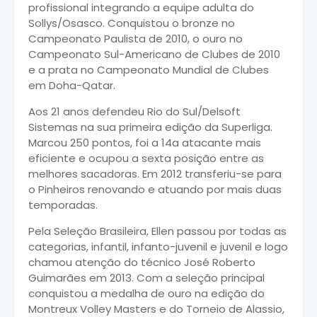
profissional integrando a equipe adulta do
Sollys/Osasco. Conquistou o bronze no
Campeonato Paulista de 2010, o ouro no
Campeonato Sul-Americano de Clubes de 2010
e a prata no Campeonato Mundial de Clubes
em Doha-Qatar.
Aos 21 anos defendeu Rio do Sul/Delsoft
Sistemas na sua primeira edição da Superliga.
Marcou 250 pontos, foi a 14a atacante mais
eficiente e ocupou a sexta posição entre as
melhores sacadoras. Em 2012 transferiu-se para
o Pinheiros renovando e atuando por mais duas
temporadas.
Pela Seleção Brasileira, Ellen passou por todas as
categorias, infantil, infanto-juvenil e juvenil e logo
chamou atenção do técnico José Roberto
Guimarães em 2013. Com a seleção principal
conquistou a medalha de ouro na edição do
Montreux Volley Masters e do Torneio de Alassio,