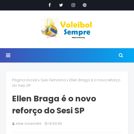
Página inicial
Sesi Feminino
Ellen Braga é o novo reforço
do Sesi SP
Ellen Braga é o novo
reforço do Sesi SP
ADM VOLEIORG
14:53:00