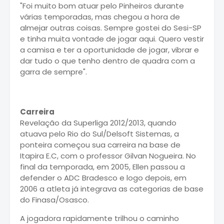
"Foi muito bom atuar pelo Pinheiros durante
várias temporadas, mas chegou a hora de
almejar outras coisas. Sempre gostei do Sesi-SP
e tinha muita vontade de jogar aqui. Quero vestir
a camisa e ter a oportunidade de jogar, vibrar e
dar tudo o que tenho dentro de quadra com a
garra de sempre".
Carreira
Revelação da Superliga 2012/2013, quando
atuava pelo Rio do Sul/Delsoft Sistemas, a
ponteira começou sua carreira na base de
Itapira E.C, com o professor Gilvan Nogueira. No
final da temporada, em 2005, Ellen passou a
defender o ADC Bradesco e logo depois, em
2006 a atleta já integrava as categorias de base
do Finasa/Osasco.
A jogadora rapidamente trilhou o caminho