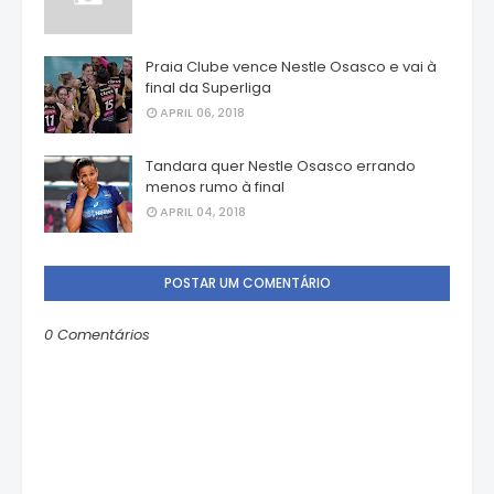
Praia Clube vence Nestle Osasco e vai à
final da Superliga
APRIL 06, 2018
Tandara quer Nestle Osasco errando
menos rumo à final
APRIL 04, 2018
POSTAR UM COMENTÁRIO
0 Comentários