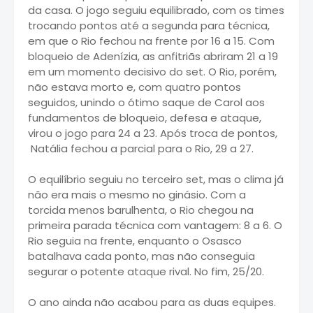
da casa. O jogo seguiu equilibrado, com os times
trocando pontos até a segunda para técnica,
em que o Rio fechou na frente por 16 a 15. Com
bloqueio de Adenízia, as anfitriãs abriram 21 a 19
em um momento decisivo do set. O Rio, porém,
não estava morto e, com quatro pontos
seguidos, unindo o ótimo saque de Carol aos
fundamentos de bloqueio, defesa e ataque,
virou o jogo para 24 a 23. Após troca de pontos,
Natália fechou a parcial para o Rio, 29 a 27.
O equilíbrio seguiu no terceiro set, mas o clima já
não era mais o mesmo no ginásio. Com a
torcida menos barulhenta, o Rio chegou na
primeira parada técnica com vantagem: 8 a 6. O
Rio seguia na frente, enquanto o Osasco
batalhava cada ponto, mas não conseguia
segurar o potente ataque rival. No fim, 25/20.
O ano ainda não acabou para as duas equipes.