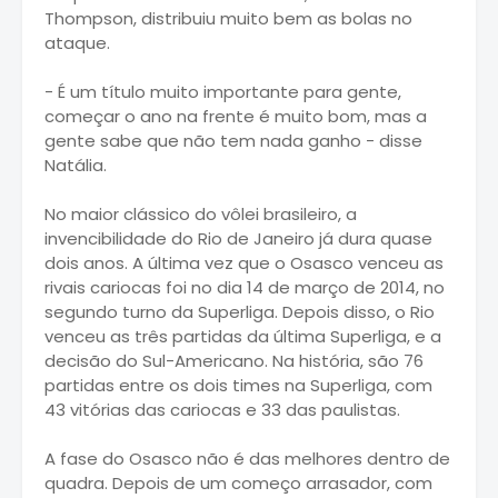
Thompson, distribuiu muito bem as bolas no
ataque.
- É um título muito importante para gente,
começar o ano na frente é muito bom, mas a
gente sabe que não tem nada ganho - disse
Natália.
No maior clássico do vôlei brasileiro, a
invencibilidade do Rio de Janeiro já dura quase
dois anos. A última vez que o Osasco venceu as
rivais cariocas foi no dia 14 de março de 2014, no
segundo turno da Superliga. Depois disso, o Rio
venceu as três partidas da última Superliga, e a
decisão do Sul-Americano. Na história, são 76
partidas entre os dois times na Superliga, com
43 vitórias das cariocas e 33 das paulistas.
A fase do Osasco não é das melhores dentro de
quadra. Depois de um começo arrasador, com