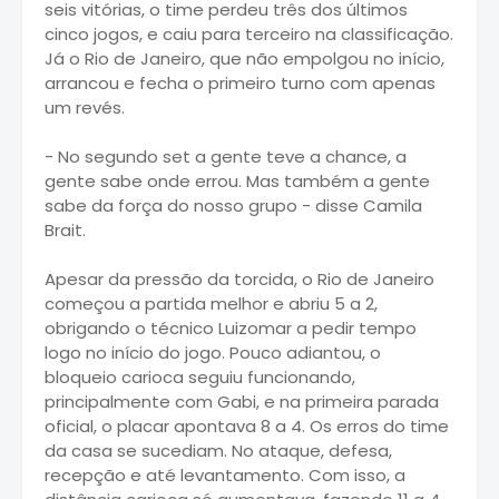
seis vitórias, o time perdeu três dos últimos
cinco jogos, e caiu para terceiro na classificação.
Já o Rio de Janeiro, que não empolgou no início,
arrancou e fecha o primeiro turno com apenas
um revés.
- No segundo set a gente teve a chance, a
gente sabe onde errou. Mas também a gente
sabe da força do nosso grupo - disse Camila
Brait.
Apesar da pressão da torcida, o Rio de Janeiro
começou a partida melhor e abriu 5 a 2,
obrigando o técnico Luizomar a pedir tempo
logo no início do jogo. Pouco adiantou, o
bloqueio carioca seguiu funcionando,
principalmente com Gabi, e na primeira parada
oficial, o placar apontava 8 a 4. Os erros do time
da casa se sucediam. No ataque, defesa,
recepção e até levantamento. Com isso, a