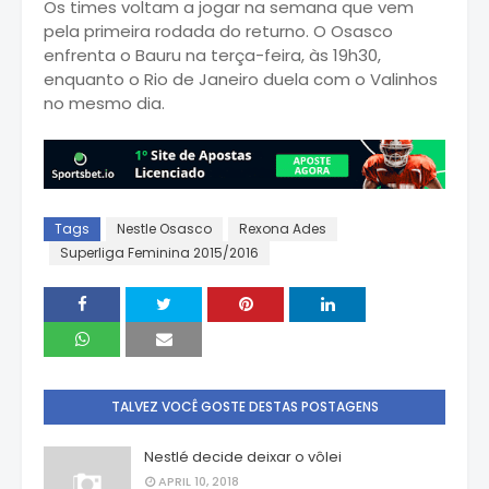
Os times voltam a jogar na semana que vem
pela primeira rodada do returno. O Osasco
enfrenta o Bauru na terça-feira, às 19h30,
enquanto o Rio de Janeiro duela com o Valinhos
no mesmo dia.
Tags
Nestle Osasco
Rexona Ades
Superliga Feminina 2015/2016
TALVEZ VOCÊ GOSTE DESTAS POSTAGENS
Nestlé decide deixar o vôlei
APRIL 10, 2018