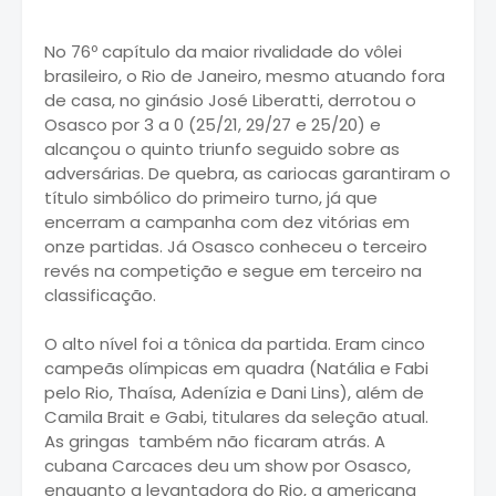
No 76º capítulo da maior rivalidade do vôlei
brasileiro, o Rio de Janeiro, mesmo atuando fora
de casa, no ginásio José Liberatti, derrotou o
Osasco por 3 a 0 (25/21, 29/27 e 25/20) e
alcançou o quinto triunfo seguido sobre as
adversárias. De quebra, as cariocas garantiram o
título simbólico do primeiro turno, já que
encerram a campanha com dez vitórias em
onze partidas. Já Osasco conheceu o terceiro
revés na competição e segue em terceiro na
classificação.
O alto nível foi a tônica da partida. Eram cinco
campeãs olímpicas em quadra (Natália e Fabi
pelo Rio, Thaísa, Adenízia e Dani Lins), além de
Camila Brait e Gabi, titulares da seleção atual.
As gringas também não ficaram atrás. A
cubana Carcaces deu um show por Osasco,
enquanto a levantadora do Rio, a americana