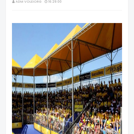
ADM VOLEIORG
16:29:00