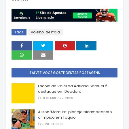
Tags
Voleibol de Praia
TALVEZ VOCÊ GOSTE DESTAS POSTAGENS
Escola de Vôlei da Adriana Samuel é
destaque em Deodoro
DECEMBER 22, 2020
Alison ‘Mamute’ planeja bicampeonato
olímpico em Tóquio
JUNE 01, 2020