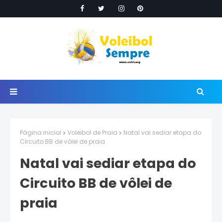
Página inicial
Voleibol de Praia
Natal vai sediar etapa do
Circuito BB de vôlei de praia
Natal vai sediar etapa do
Circuito BB de vôlei de
praia