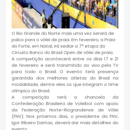
O Rio Grande do Norte mais uma vez servirá de
palco para o vôlei de praia. Em fevereiro, a Praia
do Forte, em Natal, irá sediar a 7ª etapa do
Circuito Banco do Brasil Open de vôlei de praia.
A competição acontecerá entre os dias 17 e 21
de fevereiro e será transmitido ao vivo pela TV
para todo o Brasil. O evento terá presença
garantida dos melhores atletas do Brasil na
modalidade, dentre eles os que integram o time
olímpico do Brasil.
A competição terá a chancela da
Confederação Brasileira de Voleibol com apoio
da Federação Norte-Riograndense de Vôlei
(FNV). Nos próximos dias, o presidente da FNV,
Igor Ribeiro Dantas, deverá dar mais detalhes do
evento.