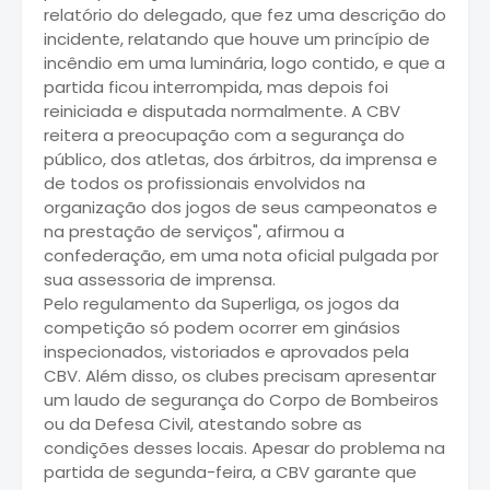
relatório do delegado, que fez uma descrição do
incidente, relatando que houve um princípio de
incêndio em uma luminária, logo contido, e que a
partida ficou interrompida, mas depois foi
reiniciada e disputada normalmente. A CBV
reitera a preocupação com a segurança do
público, dos atletas, dos árbitros, da imprensa e
de todos os profissionais envolvidos na
organização dos jogos de seus campeonatos e
na prestação de serviços", afirmou a
confederação, em uma nota oficial pulgada por
sua assessoria de imprensa.
Pelo regulamento da Superliga, os jogos da
competição só podem ocorrer em ginásios
inspecionados, vistoriados e aprovados pela
CBV. Além disso, os clubes precisam apresentar
um laudo de segurança do Corpo de Bombeiros
ou da Defesa Civil, atestando sobre as
condições desses locais. Apesar do problema na
partida de segunda-feira, a CBV garante que