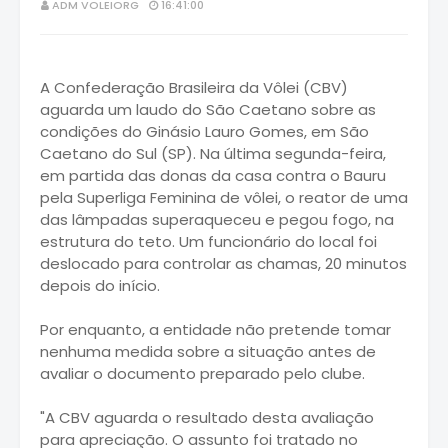
ADM VOLEIORG
16:41:00
A Confederação Brasileira da Vôlei (CBV)
aguarda um laudo do São Caetano sobre as
condições do Ginásio Lauro Gomes, em São
Caetano do Sul (SP). Na última segunda-feira,
em partida das donas da casa contra o Bauru
pela Superliga Feminina de vôlei, o reator de uma
das lâmpadas superaqueceu e pegou fogo, na
estrutura do teto. Um funcionário do local foi
deslocado para controlar as chamas, 20 minutos
depois do início.
Por enquanto, a entidade não pretende tomar
nenhuma medida sobre a situação antes de
avaliar o documento preparado pelo clube.
"A CBV aguarda o resultado desta avaliação
para apreciação. O assunto foi tratado no