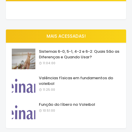
MAIS ACESSADAS!
Sistemas 6-0, 5-1, 4-2 e 6-2: Quais São as
Diferenças e Quando Usar?
11:04:00
Valências físicas em fundamentos do
voleibol
11:25:00
Função do líbero no Voleibol
10:51:00