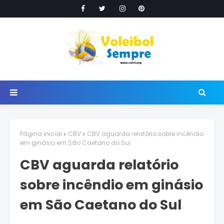
Página inicial
CBV
CBV aguarda relatório sobre incêndio
em ginásio em São Caetano do Sul
CBV aguarda relatório
sobre incêndio em ginásio
em São Caetano do Sul