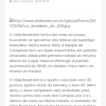
ADM VOLEIORG
03:36:00
O Vôlei Brasil Kirin tenta dar mais um passo
buscando se aproximar dos líderes da Superliga
Masculina. Nesta sexta-feira, a equipe de
Campinas tem um duelo importante, em partida
atrasada, válida pela primeira rodada do returno,
diante do Copel Telecom/Maringá. A partida
acontecerá às 19h30, no Ginásio Chico Neto, no
interior do Paraná.
O Vôlei Brasil Kirin é o quarto colocado com 30
pontos, quatro atrás do terceiro, o Sesi-SP. Além
disto, o time campineiro vem embalado pela
vitória contra São José dos Campos, por 3 a 1,
dentro de casa, na última rodada. O treinador do
Vôlei Brasil Kirin, Alexandre Stanzioni, quer manter