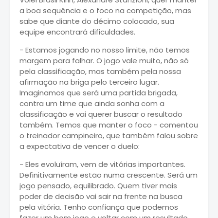
a boa sequência e o foco na competição, mas
sabe que diante do décimo colocado, sua
equipe encontrará dificuldades.
- Estamos jogando no nosso limite, não temos
margem para falhar. O jogo vale muito, não só
pela classificação, mas também pela nossa
afirmação na briga pelo terceiro lugar.
Imaginamos que será uma partida brigada,
contra um time que ainda sonha com a
classificação e vai querer buscar o resultado
também. Temos que manter o foco - comentou
o treinador campineiro, que também falou sobre
a expectativa de vencer o duelo:
- Eles evoluíram, vem de vitórias importantes.
Definitivamente estão numa crescente. Será um
jogo pensado, equilibrado. Quem tiver mais
poder de decisão vai sair na frente na busca
pela vitória. Tenho confiança que podemos
fazer um bom jogo e voltar com um resultado