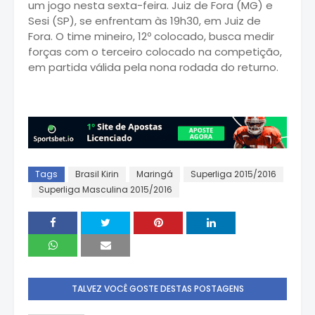
um jogo nesta sexta-feira. Juiz de Fora (MG) e
Sesi (SP), se enfrentam às 19h30, em Juiz de
Fora. O time mineiro, 12º colocado, busca medir
forças com o terceiro colocado na competição,
em partida válida pela nona rodada do returno.
Tags
Brasil Kirin
Maringá
Superliga 2015/2016
Superliga Masculina 2015/2016
TALVEZ VOCÊ GOSTE DESTAS POSTAGENS