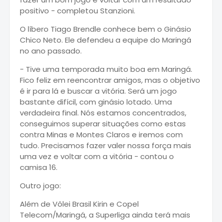
positivo - completou Stanzioni.
O líbero Tiago Brendle conhece bem o Ginásio
Chico Neto. Ele defendeu a equipe do Maringá
no ano passado.
- Tive uma temporada muito boa em Maringá.
Fico feliz em reencontrar amigos, mas o objetivo
é ir para lá e buscar a vitória. Será um jogo
bastante difícil, com ginásio lotado. Uma
verdadeira final. Nós estamos concentrados,
conseguimos superar situações como estas
contra Minas e Montes Claros e iremos com
tudo. Precisamos fazer valer nossa força mais
uma vez e voltar com a vitória - contou o
camisa 16.
Outro jogo:
Além de Vôlei Brasil Kirin e Copel
Telecom/Maringá, a Superliga ainda terá mais