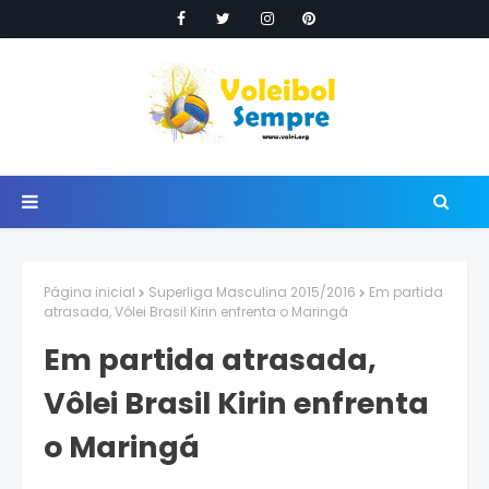
Página inicial
Superliga Masculina 2015/2016
Em partida
atrasada, Vôlei Brasil Kirin enfrenta o Maringá
Em partida atrasada,
Vôlei Brasil Kirin enfrenta
o Maringá